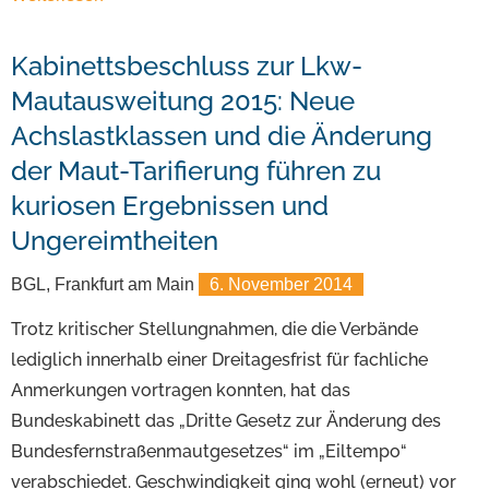
Kabinettsbeschluss zur Lkw-
Mautausweitung 2015: Neue
Achslastklassen und die Änderung
der Maut-Tarifierung führen zu
kuriosen Ergebnissen und
Ungereimtheiten
BGL, Frankfurt am Main
6. November 2014
Trotz kritischer Stellungnahmen, die die Verbände
lediglich innerhalb einer Dreitagesfrist für fachliche
Anmerkungen vortragen konnten, hat das
Bundeskabinett das „Dritte Gesetz zur Änderung des
Bundesfernstraßenmautgesetzes“ im „Eiltempo“
verabschiedet. Geschwindigkeit ging wohl (erneut) vor