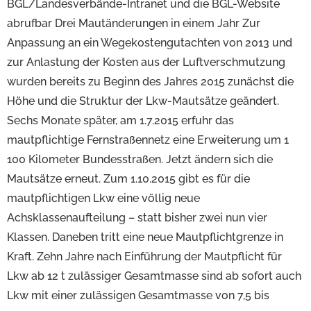
BGL/Landesverbände-Intranet und die BGL-Website
abrufbar Drei Mautänderungen in einem Jahr Zur
Anpassung an ein Wegekostengutachten von 2013 und
zur Anlastung der Kosten aus der Luftverschmutzung
wurden bereits zu Beginn des Jahres 2015 zunächst die
Höhe und die Struktur der Lkw-Mautsätze geändert.
Sechs Monate später, am 1.7.2015 erfuhr das
mautpflichtige Fernstraßennetz eine Erweiterung um 1
100 Kilometer Bundesstraßen. Jetzt ändern sich die
Mautsätze erneut. Zum 1.10.2015 gibt es für die
mautpflichtigen Lkw eine völlig neue
Achsklassenaufteilung – statt bisher zwei nun vier
Klassen. Daneben tritt eine neue Mautpflichtgrenze in
Kraft. Zehn Jahre nach Einführung der Mautpflicht für
Lkw ab 12 t zulässiger Gesamtmasse sind ab sofort auch
Lkw mit einer zulässigen Gesamtmasse von 7,5 bis