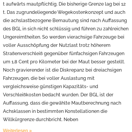
t aufwärts mautpflichtig. Die bisherige Grenze lag bei 12
t. Das zugrundeliegende Wegekostenkonzept und auch
die achslastbezogene Bemautung sind nach Auffassung
des BGL in sich nicht schlüssig und führen zu zahlreichen
Ungereimtheiten. So werden vierachsige Fahrzeuge bei
voller Ausschöpfung der Nutzlast trotz höherem
Straßenverschleiß gegenüber fünfachsigen Fahrzeugen
um 1,8 Cent pro Kilometer bei der Maut besser gestellt.
Noch gravierender ist die Diskrepanz bei dreiachsigen
Fahrzeugen, die bei voller Auslastung mit
vergleichsweise günstigen Kapazitäts- und
Verschleißkosten bedacht wurden. Der BGL ist der
Auffassung, dass die gewählte Mautberechnung nach
Achsklassen in bestimmten Konstellationen die
Willkürgrenze durchbricht. Neben
Weiterlesen »