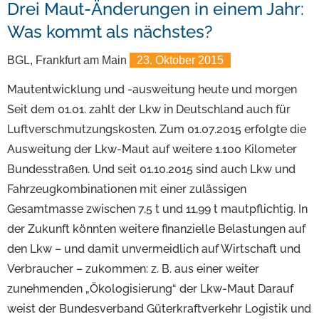
Drei Maut-Änderungen in einem Jahr:
Was kommt als nächstes?
BGL, Frankfurt am Main
23. Oktober 2015
Mautentwicklung und -ausweitung heute und morgen
Seit dem 01.01. zahlt der Lkw in Deutschland auch für
Luftverschmutzungskosten. Zum 01.07.2015 erfolgte die
Ausweitung der Lkw-Maut auf weitere 1.100 Kilometer
Bundesstraßen. Und seit 01.10.2015 sind auch Lkw und
Fahrzeugkombinationen mit einer zulässigen
Gesamtmasse zwischen 7,5 t und 11,99 t mautpflichtig. In
der Zukunft könnten weitere finanzielle Belastungen auf
den Lkw – und damit unvermeidlich auf Wirtschaft und
Verbraucher – zukommen: z. B. aus einer weiter
zunehmenden „Ökologisierung“ der Lkw-Maut Darauf
weist der Bundesverband Güterkraftverkehr Logistik und