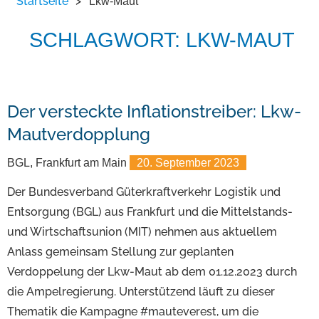
Startseite
>
Lkw-Maut
SCHLAGWORT: LKW-MAUT
Der versteckte Inflationstreiber: Lkw-
Mautverdopplung
BGL, Frankfurt am Main
20. September 2023
Der Bundesverband Güterkraftverkehr Logistik und
Entsorgung (BGL) aus Frankfurt und die Mittelstands-
und Wirtschaftsunion (MIT) nehmen aus aktuellem
Anlass gemeinsam Stellung zur geplanten
Verdoppelung der Lkw-Maut ab dem 01.12.2023 durch
die Ampelregierung. Unterstützend läuft zu dieser
Thematik die Kampagne #mauteverest, um die