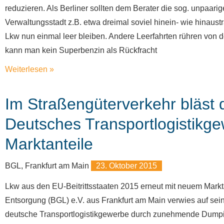
reduzieren. Als Berliner sollten dem Berater die sog. unpaari
Verwaltungsstadt z.B. etwa dreimal soviel hinein- wie hinaustr
Lkw nun einmal leer bleiben. Andere Leerfahrten rühren von 
kann man kein Superbenzin als Rückfracht
Weiterlesen »
Im Straßengüterverkehr bläst 
Deutsches Transportlogistikgew
Marktanteile
BGL, Frankfurt am Main
23. Oktober 2015
Lkw aus den EU-Beitrittsstaaten 2015 erneut mit neuem Markt
Entsorgung (BGL) e.V. aus Frankfurt am Main verwies auf se
deutsche Transportlogistikgewerbe durch zunehmende Dumpin