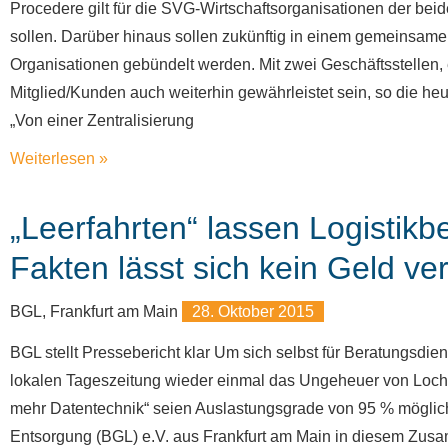
Procedere gilt für die SVG-Wirtschaftsorganisationen der beid
sollen. Darüber hinaus sollen zukünftig in einem gemeinsame
Organisationen gebündelt werden. Mit zwei Geschäftsstellen,
Mitglied/Kunden auch weiterhin gewährleistet sein, so die h
„Von einer Zentralisierung
Weiterlesen »
„Leerfahrten“ lassen Logistikbe
Fakten lässt sich kein Geld ve
BGL, Frankfurt am Main
28. Oktober 2015
BGL stellt Pressebericht klar Um sich selbst für Beratungsdiens
lokalen Tageszeitung wieder einmal das Ungeheuer von Loch
mehr Datentechnik“ seien Auslastungsgrade von 95 % möglich
Entsorgung (BGL) e.V. aus Frankfurt am Main in diesem Zusamm