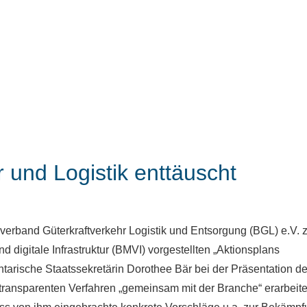
 und Logistik enttäuscht
verband Güterkraftverkehr Logistik und Entsorgung (BGL) e.V. z
 digitale Infrastruktur (BMVI) vorgestellten „Aktionsplans
ntarische Staatssekretärin Dorothee Bär bei der Präsentation d
n transparenten Verfahren „gemeinsam mit der Branche“ erarbeite