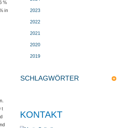
,6 %
% in
2023
n
2022
2021
2020
2019
SCHLAGWÖRTER
n.
 t
KONTAKT
nd
and