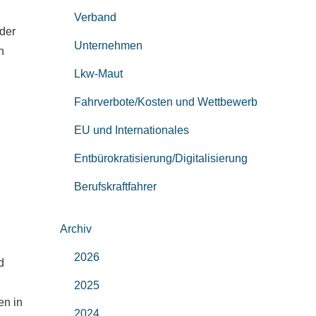
Verband
 der
Unternehmen
n
Lkw-Maut
Fahrverbote/Kosten und Wettbewerb
EU und Internationales
:
Entbürokratisierung/Digitalisierung
Berufskraftfahrer
Archiv
2026
d
2025
en in
2024