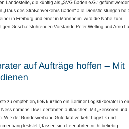
en Landesteile, die künftig als „SVG Baden e.G.“ geführt werde
n „Haus des Straßenverkehrs Baden“ alle Dienstleistungen bei
 einer in Freiburg und einer in Mannheim, wird die Nähe zum
eutigen Geschäftsführenden Vorstände Peter Welling und Arno La
rater auf Aufträge hoffen – Mit
rdienen
te zu empfehlen, ließ kürzlich ein Berliner Logistikberater in ei
 Ness namens Lkw-Leerfahrten auftauchen. Mit „Sensoren und
. Wie der Bundesverband Güterkraftverkehr Logistik und
enhang feststellt, lassen sich Leerfahrten nicht beliebig