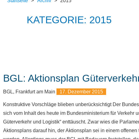
Startseite
>
Archiv
>
2015
KATEGORIE: 2015
BGL: Aktionsplan Güterverkehr
BGL, Frankfurt am Main
17. Dezember 2015
Konstruktive Vorschläge blieben unberücksichtigt Der Bundes
sich vom Inhalt des heute im Bundesministerium für Verkehr und
Güterverkehr und Logistik“ enttäuscht. Zwar wies die Parlame
Aktionsplans darauf hin, der Aktionsplan sei in einem offene