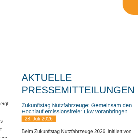
AKTUELLE
PRESSEMITTEILUNGEN
eigt
Zukunftstag Nutzfahrzeuge: Gemeinsam den
Hochlauf emissionsfreier Lkw voranbringen
28. Juli 2026
es
t
Beim Zukunftstag Nutzfahrzeuge 2026, initiiert von