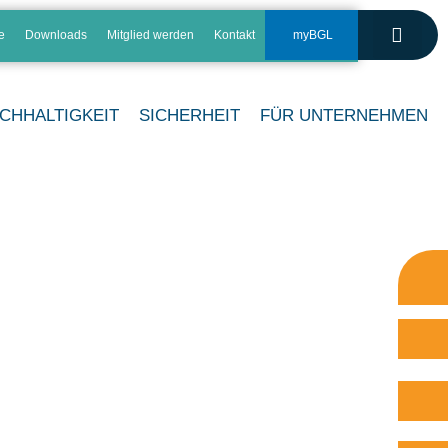
e
Downloads
Mitglied werden
Kontakt
myBGL
CHHALTIGKEIT
SICHERHEIT
FÜR UNTERNEHMEN