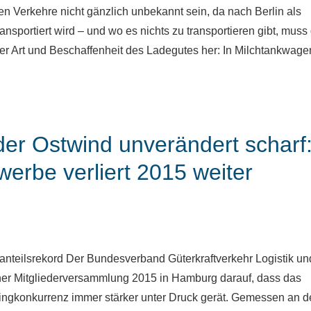
gen Verkehre nicht gänzlich unbekannt sein, da nach Berlin als
ansportiert wird – und wo es nichts zu transportieren gibt, muss
der Art und Beschaffenheit des Ladegutes her: In Milchtankwage
der Ostwind unverändert scharf
erbe verliert 2015 weiter
anteilsrekord Der Bundesverband Güterkraftverkehr Logistik un
iner Mitgliederversammlung 2015 in Hamburg darauf, dass das
gkonkurrenz immer stärker unter Druck gerät. Gemessen an d