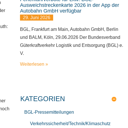
n
Ausweichstreckenkarte 2026 in der App der
der
Autobahn GmbH verfügbar
29. Juni 2026
uth:
BGL, Frankfurt am Main, Autobahn GmbH, Berlin
und BALM, Köln, 29.06.2026 Der Bundesverband
Güterkraftverkehr Logistik und Entsorgung (BGL) e.
V.
Weiterlesen »
KATEGORIEN
ner
 noch
BGL-Pressemitteilungen
Verkehrssicherheit/Technik/Klimaschutz