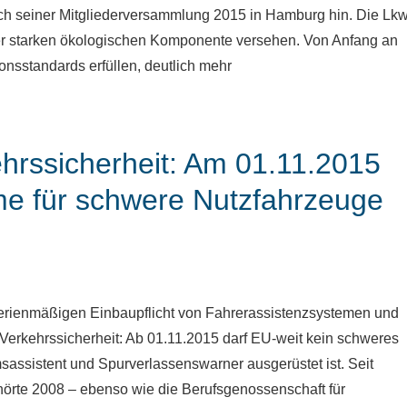
lich seiner Mitgliederversammlung 2015 in Hamburg hin. Die Lkw
iner starken ökologischen Komponente versehen. Von Anfang an
onsstandards erfüllen, deutlich mehr
kehrssicherheit: Am 01.11.2015
e für schwere Nutzfahrzeuge
serienmäßigen Einbaupflicht von Fahrerassistenzsystemen und
 Verkehrssicherheit: Ab 01.11.2015 darf EU-weit kein schweres
assistent und Spurverlassenswarner ausgerüstet ist. Seit
hörte 2008 – ebenso wie die Berufsgenossenschaft für