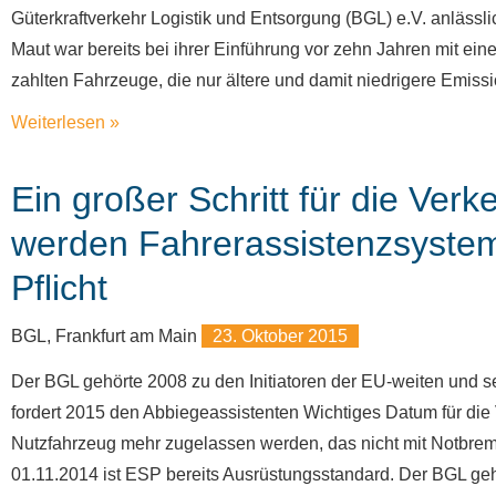
Güterkraftverkehr Logistik und Entsorgung (BGL) e.V. anläss
Maut war bereits bei ihrer Einführung vor zehn Jahren mit e
zahlten Fahrzeuge, die nur ältere und damit niedrigere Emissi
Weiterlesen »
Ein großer Schritt für die Ver
werden Fahrerassistenzsystem
Pflicht
BGL, Frankfurt am Main
23. Oktober 2015
Der BGL gehörte 2008 zu den Initiatoren der EU-weiten und 
fordert 2015 den Abbiegeassistenten Wichtiges Datum für die
Nutzfahrzeug mehr zugelassen werden, das nicht mit Notbrems
01.11.2014 ist ESP bereits Ausrüstungsstandard. Der BGL ge