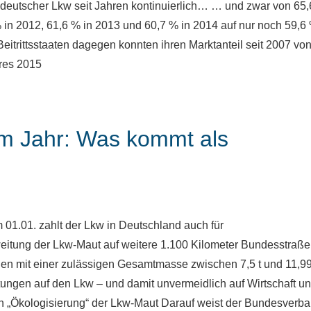
 deutscher Lkw seit Jahren kontinuierlich… … und zwar von 65
 in 2012, 61,6 % in 2013 und 60,7 % in 2014 auf nur noch 59,6 
trittsstaaten dagegen konnten ihren Marktanteil seit 2007 vo
hres 2015
em Jahr: Was kommt als
01.01. zahlt der Lkw in Deutschland auch für
eitung der Lkw-Maut auf weitere 1.100 Kilometer Bundesstraße
n mit einer zulässigen Gesamtmasse zwischen 7,5 t und 11,99
astungen auf den Lkw – und damit unvermeidlich auf Wirtschaft u
n „Ökologisierung“ der Lkw-Maut Darauf weist der Bundesverb