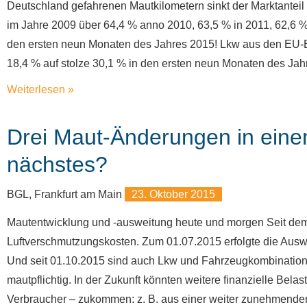
Deutschland gefahrenen Mautkilometern sinkt der Marktanteil
im Jahre 2009 über 64,4 % anno 2010, 63,5 % in 2011, 62,6 %
den ersten neun Monaten des Jahres 2015! Lkw aus den EU-Bei
18,4 % auf stolze 30,1 % in den ersten neun Monaten des Ja
Weiterlesen »
Drei Maut-Änderungen in ein
nächstes?
BGL, Frankfurt am Main
23. Oktober 2015
Mautentwicklung und -ausweitung heute und morgen Seit dem 
Luftverschmutzungskosten. Zum 01.07.2015 erfolgte die Ausw
Und seit 01.10.2015 sind auch Lkw und Fahrzeugkombinatione
mautpflichtig. In der Zukunft könnten weitere finanzielle Bel
Verbraucher – zukommen: z. B. aus einer weiter zunehmende