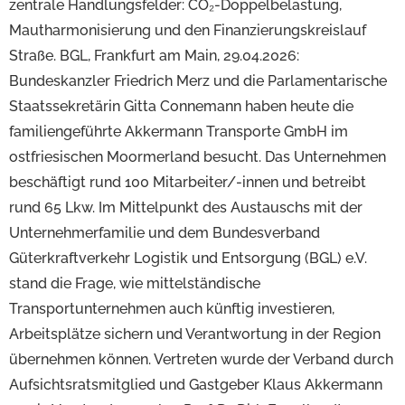
zentrale Handlungsfelder: CO₂-Doppelbelastung,
Mautharmonisierung und den Finanzierungskreislauf
Straße. BGL, Frankfurt am Main, 29.04.2026:
Bundeskanzler Friedrich Merz und die Parlamentarische
Staatssekretärin Gitta Connemann haben heute die
familiengeführte Akkermann Transporte GmbH im
ostfriesischen Moormerland besucht. Das Unternehmen
beschäftigt rund 100 Mitarbeiter/-innen und betreibt
rund 65 Lkw. Im Mittelpunkt des Austauschs mit der
Unternehmerfamilie und dem Bundesverband
Güterkraftverkehr Logistik und Entsorgung (BGL) e.V.
stand die Frage, wie mittelständische
Transportunternehmen auch künftig investieren,
Arbeitsplätze sichern und Verantwortung in der Region
übernehmen können. Vertreten wurde der Verband durch
Aufsichtsratsmitglied und Gastgeber Klaus Akkermann