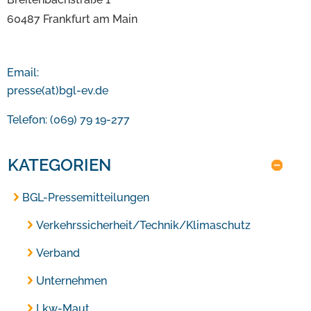
60487 Frankfurt am Main
Email:
presse(at)bgl-ev.de
Telefon: (069) 79 19-277
KATEGORIEN
BGL-Pressemitteilungen
Verkehrssicherheit/Technik/Klimaschutz
Verband
Unternehmen
Lkw-Maut