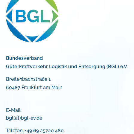
Bundesverband
Güterkraftverkehr Logistik und Entsorgung (BGL) e.V.
Breitenbachstraße 1
60487 Frankfurt am Main
E-Mail:
bgl(at)bgl-ev.de
Telefon: +49 69 25720 480