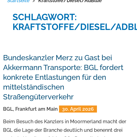
Startseite
>
Kraftstoffe/Diesel/AdBlue
SCHLAGWORT:
KRAFTSTOFFE/DIESEL/ADB
Bundeskanzler Merz zu Gast bei
Akkermann Transporte: BGL fordert
konkrete Entlastungen für den
mittelständischen
Straßengüterverkehr
BGL, Frankfurt am Main
30. April 2026
Beim Besuch des Kanzlers in Moormerland macht der
BGL die Lage der Branche deutlich und benennt drei