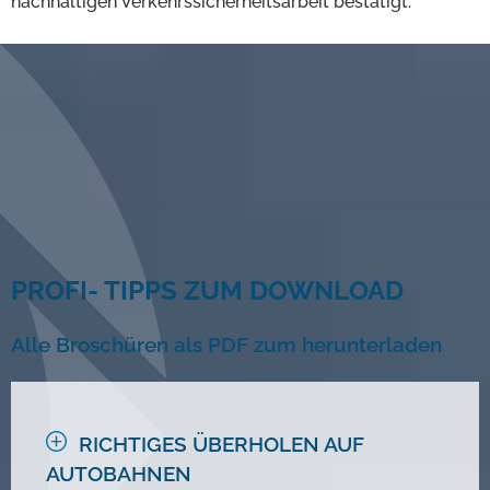
nachhaltigen Verkehrssicherheitsarbeit bestätigt.
PROFI- TIPPS ZUM DOWNLOAD
Alle Broschüren als PDF zum herunterladen
RICHTIGES ÜBERHOLEN AUF
AUTOBAHNEN