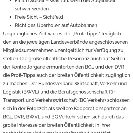
Fit am Steuer – Was tun, wenn die Augenlider
schwer werden
Freie Sicht – Sichtfeld
Richtiges Überholen auf Autobahnen
Ursprüngliches Ziel war es, die „Profi-Tipps“ lediglich
den an die jeweiligen Landesverbände angeschlossenen
Mitgliedsunternehmen unentgeltlich zur Verfügung zu
stellen. Die große öffentliche Resonanz auch auf Seiten
der Kontrollorgane ermunterten den BGL und den DVR,
die Profi-Tipps auch der breiten Öffentlichkeit zugänglich
zu machen. Der Bundesverband Wirtschaft, Verkehr und
Logistik (BWVL) und die Berufsgenossenschaft für
Transport und Verkehrswirtschaft (BG Verkehr) schlossen
sich in der Folgezeit als weitere Kooperationspartner an.
BGL, DVR, BWVL und BG Verkehr sehen sich durch das
große Interesse der breiten Öffentlichkeit in ihrer