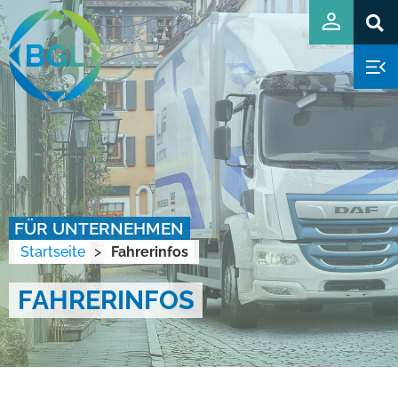
FÜR UNTERNEHMEN
Startseite
>
Fahrerinfos
FAHRERINFOS