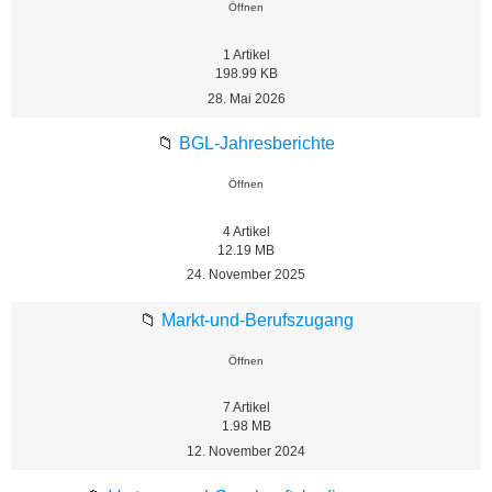
Öffnen
1
Artikel
198.99 KB
28. Mai 2026
📁
BGL-Jahresberichte
Öffnen
4
Artikel
12.19 MB
24. November 2025
📁
Markt-und-Berufszugang
Öffnen
7
Artikel
1.98 MB
12. November 2024