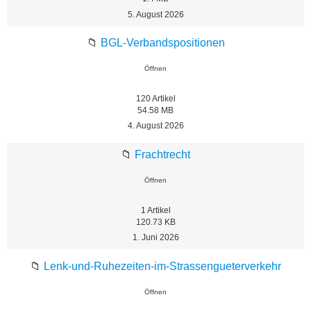
5. August 2026
📁
BGL-Verbandspositionen
Öffnen
120
Artikel
54.58 MB
4. August 2026
📁
Frachtrecht
Öffnen
1
Artikel
120.73 KB
1. Juni 2026
📁
Lenk-und-Ruhezeiten-im-Strassengueterverkehr
Öffnen