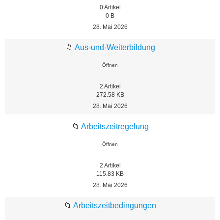
0
Artikel
0 B
28. Mai 2026
📁
Aus-und-Weiterbildung
Öffnen
2
Artikel
272.58 KB
28. Mai 2026
📁
Arbeitszeitregelung
Öffnen
2
Artikel
115.83 KB
28. Mai 2026
📁
Arbeitszeitbedingungen