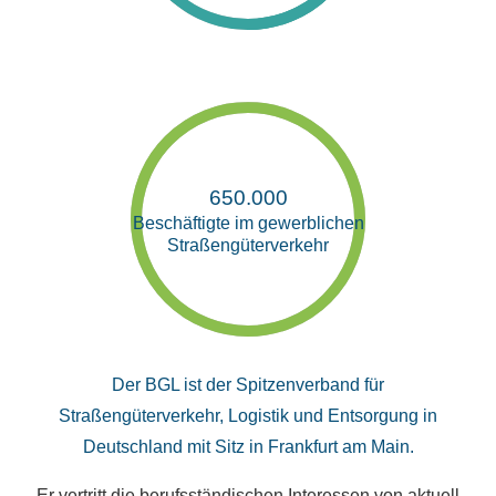
650.000
Beschäftigte im gewerblichen
Straßengüterverkehr
Der BGL ist der Spitzenverband für
Straßengüterverkehr, Logistik und Entsorgung in
Deutschland mit Sitz in Frankfurt am Main.
Er vertritt die berufsständischen Interessen von aktuell