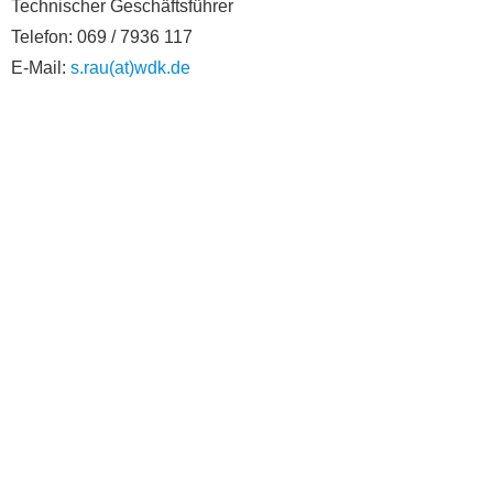
Technischer Geschäftsführer
Telefon: 069 / 7936 117
E-Mail:
s.rau(at)wdk.de