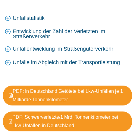
Unfallstatistik
Entwicklung der Zahl der Verletzten im
Straßenverkehr
Unfallentwicklung im Straßengüterverkehr
Unfälle im Abgleich mit der Transportleistung
PDF: In Deutschland Getötete bei Lkw-Unfällen je 1
Milliarde Tonnenkilometer
PDF: Schwerverletzte/1 Mrd. Tonnenkilometer bei
Lkw-Unfällen in Deutschland