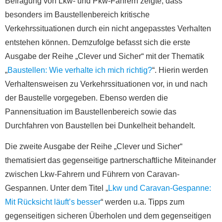
Befragung von Lkw- und Pkw-Fahrern zeigte, dass
besonders im Baustellenbereich kritische
Verkehrssituationen durch ein nicht angepasstes Verhalten
entstehen können. Demzufolge befasst sich die erste
Ausgabe der Reihe „Clever und Sicher“ mit der Thematik
„
Baustellen: Wie verhalte ich mich richtig?
“. Hierin werden
Verhaltensweisen zu Verkehrssituationen vor, in und nach
der Baustelle vorgegeben. Ebenso werden die
Pannensituation im Baustellenbereich sowie das
Durchfahren von Baustellen bei Dunkelheit behandelt.
Die zweite Ausgabe der Reihe „Clever und Sicher“
thematisiert das gegenseitige partnerschaftliche Miteinander
zwischen Lkw-Fahrern und Führern von Caravan-
Gespannen. Unter dem Titel „
Lkw und Caravan-Gespanne:
Mit Rücksicht läuft’s besser
“ werden u.a. Tipps zum
gegenseitigen sicheren Überholen und dem gegenseitigen