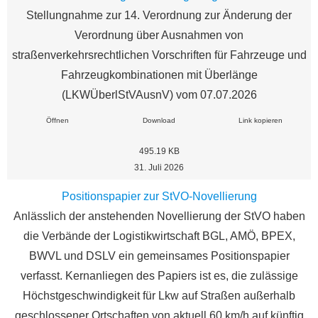
Stellungnahme zur 14. Verordnung zur Änderung der
Verordnung über Ausnahmen von
straßenverkehrsrechtlichen Vorschriften für Fahrzeuge und
Fahrzeugkombinationen mit Überlänge
(LKWÜberlStVAusnV) vom 07.07.2026
Öffnen
Download
Link kopieren
495.19 KB
31. Juli 2026
Positionspapier zur StVO-Novellierung
Anlässlich der anstehenden Novellierung der StVO haben
die Verbände der Logistikwirtschaft BGL, AMÖ, BPEX,
BWVL und DSLV ein gemeinsames Positionspapier
verfasst. Kernanliegen des Papiers ist es, die zulässige
Höchstgeschwindigkeit für Lkw auf Straßen außerhalb
geschlossener Ortschaften von aktuell 60 km/h auf künftig