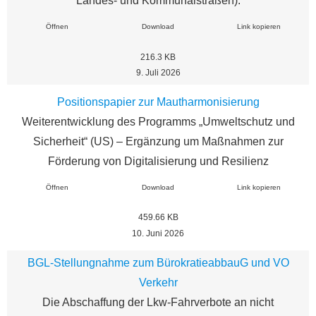
Landes- und Kommunalstraßen).
Öffnen
Download
Link kopieren
216.3 KB
9. Juli 2026
Positionspapier zur Mautharmonisierung
Weiterentwicklung des Programms „Umweltschutz und
Sicherheit“ (US) – Ergänzung um Maßnahmen zur
Förderung von Digitalisierung und Resilienz
Öffnen
Download
Link kopieren
459.66 KB
10. Juni 2026
BGL-Stellungnahme zum BürokratieabbauG und VO
Verkehr
Die Abschaffung der Lkw-Fahrverbote an nicht