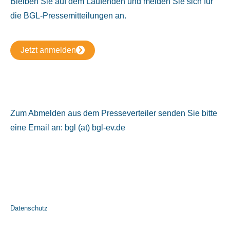
Bleiben Sie auf dem Laufenden und melden Sie sich für
die BGL-Pressemitteilungen an.
Jetzt anmelden
Zum Abmelden aus dem Presseverteiler senden Sie bitte
eine Email an: bgl (at) bgl-ev.de
Datenschutz