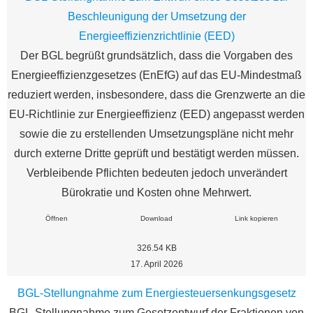
Beschleunigung der Umsetzung der
Energieeffizienzrichtlinie (EED)
Der BGL begrüßt grundsätzlich, dass die Vorgaben des
Energieeffizienzgesetzes (EnEfG) auf das EU-Mindestmaß
reduziert werden, insbesondere, dass die Grenzwerte an die
EU-Richtlinie zur Energieeffizienz (EED) angepasst werden
sowie die zu erstellenden Umsetzungspläne nicht mehr
durch externe Dritte geprüft und bestätigt werden müssen.
Verbleibende Pflichten bedeuten jedoch unverändert
Bürokratie und Kosten ohne Mehrwert.
Öffnen
Download
Link kopieren
326.54 KB
17. April 2026
BGL-Stellungnahme zum Energiesteuersenkungsgesetz
BGL-Stellungnahme zum Gesetzentwurf der Fraktionen von