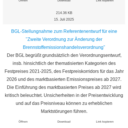
Öffnen
Download
Link kopieren
214.36 KB
15. Juli 2025
BGL-Stellungnahme zum Referentenentwurf für eine
"Zweite Verordnung zur Änderung der
Brennstoffemissionshandelsverordnung"
Der BGL begrüßt grundsätzlich den Verordnungsentwurf,
insb. hinsichtlich der thematisierten Kategorien des
Festpreises 2021-2025, des Festpreiskorridors für das Jahr
2026 und des marktbasierten Emissionspreises ab 2027.
Die Einführung des marktbasierten Preises ab 2027 wird
kritisch beleuchtet. Unsicherheiten in der Preisentwicklung
und auf das Preisniveau können zu erheblichen
Marktstörungen führen.
Öffnen
Download
Link kopieren