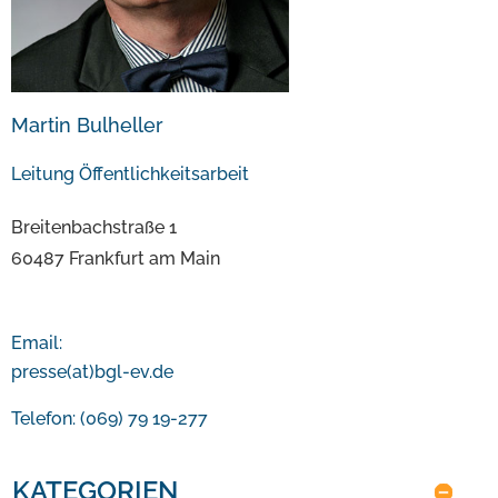
Martin Bulheller
Leitung Öffentlichkeitsarbeit
Breitenbachstraße 1
60487 Frankfurt am Main
Email:
presse(at)bgl-ev.de
Telefon: (069) 79 19-277
KATEGORIEN