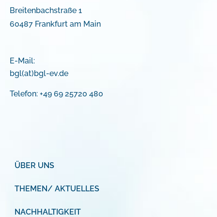
Breitenbachstraße 1
60487 Frankfurt am Main
E-Mail:
bgl(at)bgl-ev.de
Telefon: +49 69 25720 480
ÜBER UNS
THEMEN/ AKTUELLES
NACHHALTIGKEIT