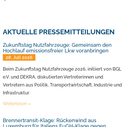
AKTUELLE PRESSEMITTEILUNGEN
Zukunftstag Nutzfahrzeuge: Gemeinsam den
Hochlauf emissionsfreier Lkw voranbringen
28. Juli 2026
Beim Zukunftstag Nutzfahrzeuge 2026, initiiert von BGL
e.V. und DEKRA, diskutierten Vertreterinnen und
Vertretern aus Politik, Transportwirtschaft, Industrie und
Infrastruktur
Weiterlesen »
Brennertransit-Klage: Rückenwind aus
Luxemburg für Italiens EuGH-Klage gegen