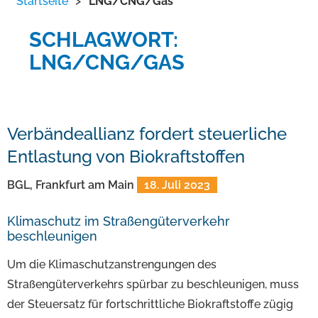
Startseite
>
LNG/CNG/Gas
SCHLAGWORT:
LNG/CNG/GAS
Verbändeallianz fordert steuerliche
Entlastung von Biokraftstoffen
BGL, Frankfurt am Main
18. Juli 2023
Klimaschutz im Straßengüterverkehr
beschleunigen
Um die Klimaschutzanstrengungen des
Straßengüterverkehrs spürbar zu beschleunigen, muss
der Steuersatz für fortschrittliche Biokraftstoffe zügig