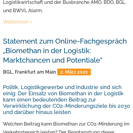
Logistikwirtschaft und der Busbranche AMÖ, BDO, BGL,
und BWVL Alarm.
Weiterlesen »
Statement zum Online-Fachgespräch
„Biomethan in der Logistik:
Marktchancen und Potentiale“
BGL, Frankfurt am Main
2. März 2021
Politik, Logistikgewerbe und Industrie sind sich
einig: Der Einsatz von Biomethan in der Logistik
kann einen bedeutenden Beitrag zur
Verwirklichung der CO2-Minderungsziele bis 2030
und darüber hinaus leisten
Welchen Beitrag kann Biomethan zur CO2-Minderung im
Verkehrsbereich leisten? Der Beantwortung dieser