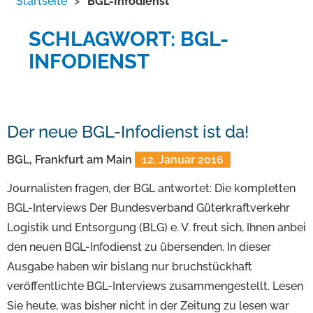
Startseite
>
BGL-Infodienst
SCHLAGWORT: BGL-
INFODIENST
Der neue BGL-Infodienst ist da!
BGL, Frankfurt am Main
12. Januar 2016
Journalisten fragen, der BGL antwortet: Die kompletten
BGL-Interviews Der Bundesverband Güterkraftverkehr
Logistik und Entsorgung (BLG) e. V. freut sich, Ihnen anbei
den neuen BGL-Infodienst zu übersenden. In dieser
Ausgabe haben wir bislang nur bruchstückhaft
veröffentlichte BGL-Interviews zusammengestellt. Lesen
Sie heute, was bisher nicht in der Zeitung zu lesen war