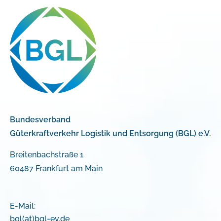
Bundesverband
Güterkraftverkehr Logistik und Entsorgung (BGL) e.V.
Breitenbachstraße 1
60487 Frankfurt am Main
E-Mail:
bgl(at)bgl-ev.de