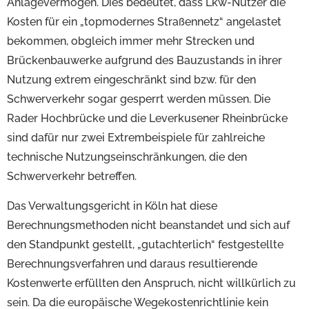
Anlagevermögen. Dies bedeutet, dass Lkw-Nutzer die
Kosten für ein „topmodernes Straßennetz“ angelastet
bekommen, obgleich immer mehr Strecken und
Brückenbauwerke aufgrund des Bauzustands in ihrer
Nutzung extrem eingeschränkt sind bzw. für den
Schwerverkehr sogar gesperrt werden müssen. Die
Rader Hochbrücke und die Leverkusener Rheinbrücke
sind dafür nur zwei Extrembeispiele für zahlreiche
technische Nutzungseinschränkungen, die den
Schwerverkehr betreffen.
Das Verwaltungsgericht in Köln hat diese
Berechnungsmethoden nicht beanstandet und sich auf
den Standpunkt gestellt, „gutachterlich“ festgestellte
Berechnungsverfahren und daraus resultierende
Kostenwerte erfüllten den Anspruch, nicht willkürlich zu
sein. Da die europäische Wegekostenrichtlinie kein