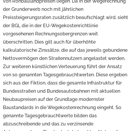
von Rohbaulandpreisen liegen. Da in der Wegerechnung
der Grunderwerb noch mit jährlichen
Preissteigerungsraten zusätzlich beaufschlagt wird, sieht
der BGL die in der EU-Wegekostenrichtlinie
vorgesehenen Rechnungsobergrenzen weit
überschritten. Dies gilt auch für überhöhte
kalkulatorische Zinssätze, die auf das jeweils gebundene
Nettovermögen den Straßennutzern angelastet werden.
Zur weiteren künstlichen Verteuerung führt der Ansatz
von so genannten Tagesgebrauchtwerten. Diese ergeben
sich aus der Fiktion, dass die gesamte Infrastruktur für
Bundesstraßen und Bundesautobahnen mit aktuellen
Neubaupreisen auf der Grundlage modernster
Baustandards in die Wegekostenrechnung eingeht. So
genannte Tagesgebrauchtwerte bilden das
abzuschreibende und das zu verzinsende