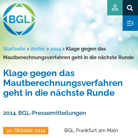
Startseite
>
Archiv
>
2014
>
Klage gegen das
Mautberechnungsverfahren geht in die nächste Runde
Klage gegen das
Mautberechnungsverfahren
geht in die nächste Runde
2014
BGL-Pressemitteilungen
,
30. Oktober 2014
BGL, Frankfurt am Main