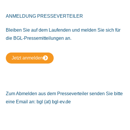
ANMELDUNG PRESSEVERTEILER
Bleiben Sie auf dem Laufenden und melden Sie sich für
die BGL-Pressemitteilungen an.
Jetzt anmelden
Zum Abmelden aus dem Presseverteiler senden Sie bitte
eine Email an: bgl (at) bgl-ev.de