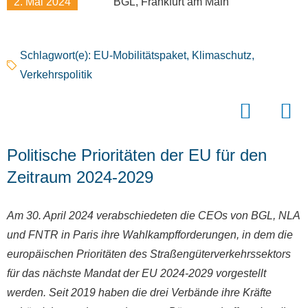
2. Mai 2024
BGL, Frankfurt am Main
Schlagwort(e):
EU-Mobilitätspaket
,
Klimaschutz
,
Verkehrspolitik
Politische Prioritäten der EU für den
Zeitraum 2024-2029
Am 30. April 2024 verabschiedeten die CEOs von BGL, NLA
und FNTR in Paris ihre Wahlkampfforderungen, in dem die
europäischen Prioritäten des Straßengüterverkehrssektors
für das nächste Mandat der EU 2024-2029 vorgestellt
werden. Seit 2019 haben die drei Verbände ihre Kräfte