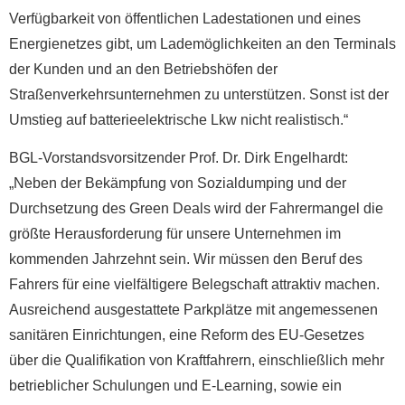
Verfügbarkeit von öffentlichen Ladestationen und eines
Energienetzes gibt, um Lademöglichkeiten an den Terminals
der Kunden und an den Betriebshöfen der
Straßenverkehrsunternehmen zu unterstützen. Sonst ist der
Umstieg auf batterieelektrische Lkw nicht realistisch.“
BGL-Vorstandsvorsitzender Prof. Dr. Dirk Engelhardt
:
„Neben der Bekämpfung von Sozialdumping und der
Durchsetzung des Green Deals wird der Fahrermangel die
größte Herausforderung für unsere Unternehmen im
kommenden Jahrzehnt sein. Wir müssen den Beruf des
Fahrers für eine vielfältigere Belegschaft attraktiv machen.
Ausreichend ausgestattete Parkplätze mit angemessenen
sanitären Einrichtungen, eine Reform des EU-Gesetzes
über die Qualifikation von Kraftfahrern, einschließlich mehr
betrieblicher Schulungen und E-Learning, sowie ein