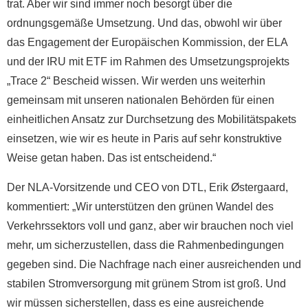
trat. Aber wir sind immer noch besorgt über die
ordnungsgemäße Umsetzung. Und das, obwohl wir über
das Engagement der Europäischen Kommission, der ELA
und der IRU mit ETF im Rahmen des Umsetzungsprojekts
„Trace 2“ Bescheid wissen. Wir werden uns weiterhin
gemeinsam mit unseren nationalen Behörden für einen
einheitlichen Ansatz zur Durchsetzung des Mobilitätspakets
einsetzen, wie wir es heute in Paris auf sehr konstruktive
Weise getan haben. Das ist entscheidend.“
Der NLA-Vorsitzende und CEO von DTL, Erik Østergaard,
kommentiert: „Wir unterstützen den grünen Wandel des
Verkehrssektors voll und ganz, aber wir brauchen noch viel
mehr, um sicherzustellen, dass die Rahmenbedingungen
gegeben sind. Die Nachfrage nach einer ausreichenden und
stabilen Stromversorgung mit grünem Strom ist groß. Und
wir müssen sicherstellen, dass es eine ausreichende