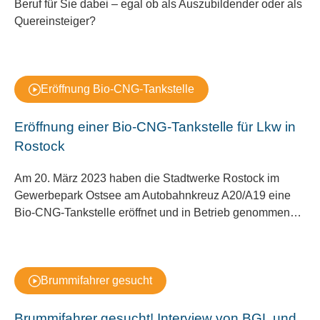
Beruf für Sie dabei – egal ob als Auszubildender oder als
Quereinsteiger?
Eröffnung Bio-CNG-Tankstelle
Eröffnung einer Bio-CNG-Tankstelle für Lkw in
Rostock
Am 20. März 2023 haben die Stadtwerke Rostock im
Gewerbepark Ostsee am Autobahnkreuz A20/A19 eine
Bio-CNG-Tankstelle eröffnet und in Betrieb genommen…
Brummifahrer gesucht
Brummifahrer gesucht! Interview von BGL und