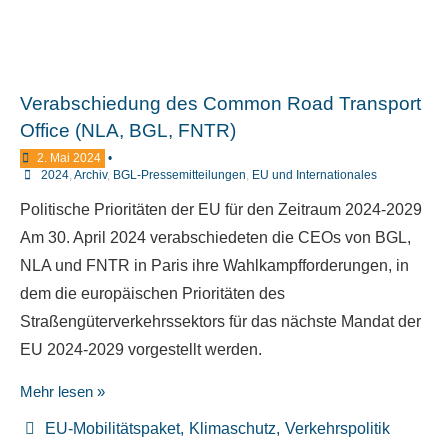
Verabschiedung des Common Road Transport
Office (NLA, BGL, FNTR)
2. Mai 2024
•
2024
,
Archiv
,
BGL-Pressemitteilungen
,
EU und Internationales
Politische Prioritäten der EU für den Zeitraum 2024-2029
Am 30. April 2024 verabschiedeten die CEOs von BGL,
NLA und FNTR in Paris ihre Wahlkampfforderungen, in
dem die europäischen Prioritäten des
Straßengüterverkehrssektors für das nächste Mandat der
EU 2024-2029 vorgestellt werden.
Mehr lesen »
EU-Mobilitätspaket
,
Klimaschutz
,
Verkehrspolitik