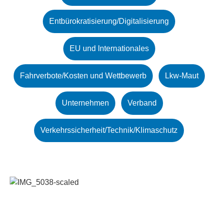
Entbürokratisierung/Digitalisierung
EU und Internationales
Fahrverbote/Kosten und Wettbewerb
Lkw-Maut
Unternehmen
Verband
Verkehrssicherheit/Technik/Klimaschutz