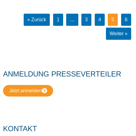
« Zurück
1
…
3
4
5
6
Weiter »
ANMELDUNG PRESSEVERTEILER
Jetzt anmelden
KONTAKT