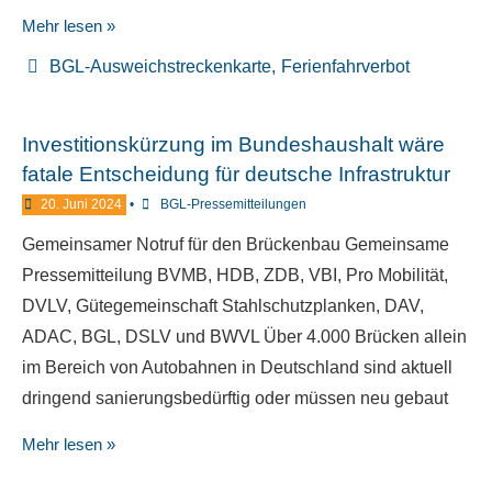
Mehr lesen »
BGL-Ausweichstreckenkarte
,
Ferienfahrverbot
Investitionskürzung im Bundeshaushalt wäre
fatale Entscheidung für deutsche Infrastruktur
20. Juni 2024
•
BGL-Pressemitteilungen
Gemeinsamer Notruf für den Brückenbau Gemeinsame
Pressemitteilung BVMB, HDB, ZDB, VBI, Pro Mobilität,
DVLV, Gütegemeinschaft Stahlschutzplanken, DAV,
ADAC, BGL, DSLV und BWVL Über 4.000 Brücken allein
im Bereich von Autobahnen in Deutschland sind aktuell
dringend sanierungsbedürftig oder müssen neu gebaut
Mehr lesen »