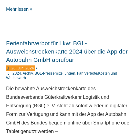
Mehr lesen »
Ferienfahrverbot für Lkw: BGL-
Ausweichstreckenkarte 2024 über die App der
Autobahn GmbH abrufbar
28. Juni 2024
•
2024
,
Archiv
,
BGL-Pressemitteilungen
,
Fahrverbote/Kosten und
Wettbewerb
Die bewährte Ausweichstreckenkarte des
Bundesverbands Güterkraftverkehr Logistik und
Entsorgung (BGL) e. V. steht ab sofort wieder in digitaler
Form zur Verfügung und kann mit der App der Autobahn
GmbH des Bundes bequem online über Smartphone oder
Tablet genutzt werden –