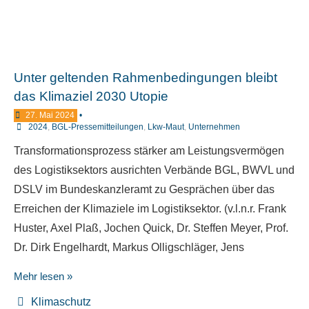
Unter geltenden Rahmenbedingungen bleibt
das Klimaziel 2030 Utopie
27. Mai 2024
•
2024
,
BGL-Pressemitteilungen
,
Lkw-Maut
,
Unternehmen
Transformationsprozess stärker am Leistungsvermögen
des Logistiksektors ausrichten Verbände BGL, BWVL und
DSLV im Bundeskanzleramt zu Gesprächen über das
Erreichen der Klimaziele im Logistiksektor. (v.l.n.r. Frank
Huster, Axel Plaß, Jochen Quick, Dr. Steffen Meyer, Prof.
Dr. Dirk Engelhardt, Markus Olligschläger, Jens
Mehr lesen »
Klimaschutz