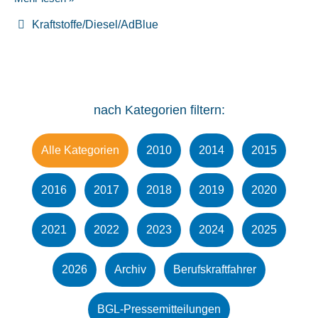
Kraftstoffe/Diesel/AdBlue
nach Kategorien filtern:
Alle Kategorien
2010
2014
2015
2016
2017
2018
2019
2020
2021
2022
2023
2024
2025
2026
Archiv
Berufskraftfahrer
BGL-Pressemitteilungen