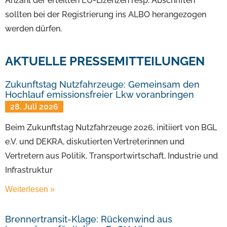
Anzahl der erteilten EU-Lizenzen resp. Abschriften
sollten bei der Registrierung ins ALBO herangezogen
werden dürfen.
AKTUELLE PRESSEMITTEILUNGEN
Zukunftstag Nutzfahrzeuge: Gemeinsam den
Hochlauf emissionsfreier Lkw voranbringen
28. Juli 2026
Beim Zukunftstag Nutzfahrzeuge 2026, initiiert von BGL
e.V. und DEKRA, diskutierten Vertreterinnen und
Vertretern aus Politik, Transportwirtschaft, Industrie und
Infrastruktur
Weiterlesen »
Brennertransit-Klage: Rückenwind aus