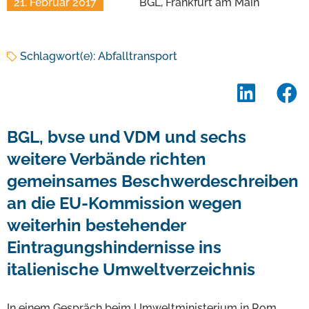
21. Februar 2017
BGL, Frankfurt am Main
Schlagwort(e):
Abfalltransport
BGL, bvse und VDM und sechs
weitere Verbände richten
gemeinsames Beschwerdeschreiben
an die EU-Kommission wegen
weiterhin bestehender
Eintragungshindernisse ins
italienische Umweltverzeichnis
In einem Gespräch beim Umweltministerium in Rom