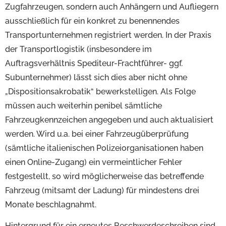
Zugfahrzeugen, sondern auch Anhängern und Aufliegern
ausschließlich für ein konkret zu benennendes
Transportunternehmen registriert werden. In der Praxis
der Transportlogistik (insbesondere im
Auftragsverhältnis Spediteur-Frachtführer- ggf.
Subunternehmer) lässt sich dies aber nicht ohne
„Dispositionsakrobatik“ bewerkstelligen. Als Folge
müssen auch weiterhin penibel sämtliche
Fahrzeugkennzeichen angegeben und auch aktualisiert
werden. Wird u.a. bei einer Fahrzeugüberprüfung
(sämtliche italienischen Polizeiorganisationen haben
einen Online-Zugang) ein vermeintlicher Fehler
festgestellt, so wird möglicherweise das betreffende
Fahrzeug (mitsamt der Ladung) für mindestens drei
Monate beschlagnahmt.
Hintergrund für ein erneutes Beschwerdeschreiben sind