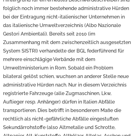
folglich noch immer bestehende administrative Hürden
bei der Eintragung nicht-italienischer Unternehmen in
das italienische Umweltverzeichnis (Albo Nazionale
Gestori Ambientali). Bereits seit 2010 (im
Zusammenhang mit dem zwischenzeitlich ausgesetzten
System SISTRI) verhandelte der BGL federführend für
mehrere einschlägige Verbände mit dem
Umweltministerium in Rom. Sobald ein Problem
bilateral gelöst schien, wuchsen an anderer Stelle neue
administrative Hürden nach. Nur in diesem Verzeichnis
registrierte Fahrzeuge (alle Zugmaschinen, Lkw,
Auflieger resp. Anhänger) dürfen in Italien Abfälle
transportieren. Dies betrifft in besonderem Maße die
rechtlich als nicht-gefährliche Abfälle eingestuften
Sekundärrohstoffe (also Altmetalle und Schrotte,
Altpapier, Alt-Kunststoffe, Althölzer, Altglas, Aschen und