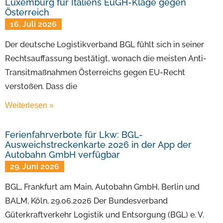
Luxemburg für Italiens EuGH-Klage gegen
Österreich
16. Juli 2026
Der deutsche Logistikverband BGL fühlt sich in seiner
Rechtsauffassung bestätigt, wonach die meisten Anti-
Transitmaßnahmen Österreichs gegen EU-Recht
verstoßen. Dass die
Weiterlesen »
Ferienfahrverbote für Lkw: BGL-
Ausweichstreckenkarte 2026 in der App der
Autobahn GmbH verfügbar
29. Juni 2026
BGL, Frankfurt am Main, Autobahn GmbH, Berlin und
BALM, Köln, 29.06.2026 Der Bundesverband
Güterkraftverkehr Logistik und Entsorgung (BGL) e. V.