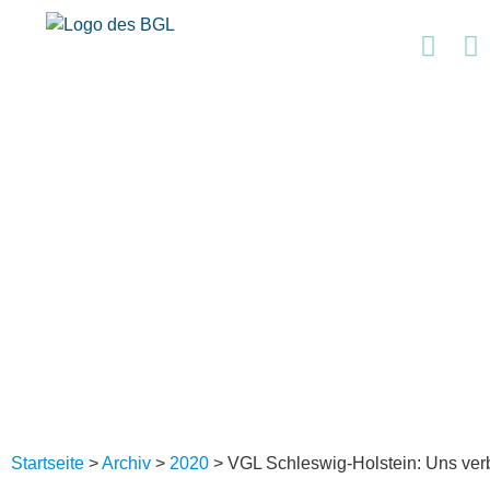
Startseite
>
Archiv
>
2020
>
VGL Schleswig-Holstein: Uns verb