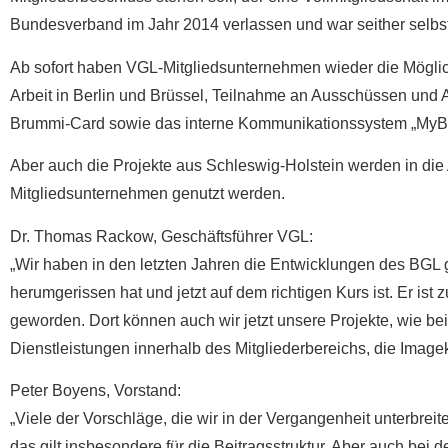
Bundesverband im Jahr 2014 verlassen und war seither selbst
Ab sofort haben VGL-Mitgliedsunternehmen wieder die Möglichk
Arbeit in Berlin und Brüssel, Teilnahme an Ausschüssen und Ar
Brummi-Card sowie das interne Kommunikationssystem „MyBGL
Aber auch die Projekte aus Schleswig-Holstein werden in di
Mitgliedsunternehmen genutzt werden.
Dr. Thomas Rackow, Geschäftsführer VGL:
„Wir haben in den letzten Jahren die Entwicklungen des BGL
herumgerissen hat und jetzt auf dem richtigen Kurs ist. Er ist
geworden. Dort können auch wir jetzt unsere Projekte, wie 
Dienstleistungen innerhalb des Mitgliederbereichs, die Imag
Peter Boyens, Vorstand:
„Viele der Vorschläge, die wir in der Vergangenheit unterbre
das gilt insbesondere für die Beitragsstruktur. Aber auch be