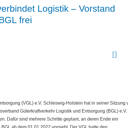
erbindet Logistik – Vorstand
BGL frei
ntsorgung (VGL) e.V. Schleswig-Holstein hat in seiner Sitzung
erband Güterkraftverkehr Logistik und Entsorgung (BGL) e.V.
n. Dafür sind mehrere Schritte geplant, an deren Ende ein
 im BGL ab dem 01.01.2022 vorsieht. Der VGL hatte den