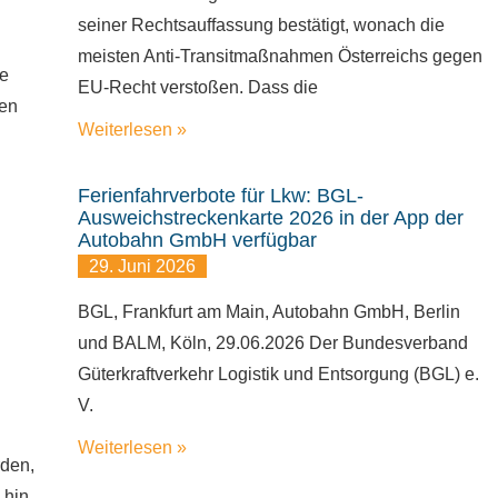
seiner Rechtsauffassung bestätigt, wonach die
meisten Anti-Transitmaßnahmen Österreichs gegen
he
EU-Recht verstoßen. Dass die
uen
Weiterlesen »
Ferienfahrverbote für Lkw: BGL-
Ausweichstreckenkarte 2026 in der App der
Autobahn GmbH verfügbar
29. Juni 2026
BGL, Frankfurt am Main, Autobahn GmbH, Berlin
und BALM, Köln, 29.06.2026 Der Bundesverband
Güterkraftverkehr Logistik und Entsorgung (BGL) e.
V.
Weiterlesen »
rden,
 hin