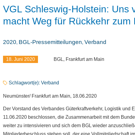
VGL Schleswig-Holstein: Uns v
macht Weg für Rückkehr zum 
2020
BGL-Pressemitteilungen
Verband
,
,
18. Juni 2020
BGL, Frankfurt am Main
Schlagwort(e):
Verband
Neumünster/ Frankfurt am Main, 18.06.2020
Der Vorstand des Verbandes Güterkraftverkehr, Logistik und E
11.06.2020 beschlossen, die Zusammenarbeit mit dem Bundesv
weiter zu intensivieren und sich dem BGL wieder anzuschließe
Mitgliederbeschluss stehen soll, der eine Vollmitgliedschaft