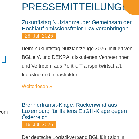
PRESSEMITTEILUNGEN
Zukunftstag Nutzfahrzeuge: Gemeinsam den
Hochlauf emissionsfreier Lkw voranbringen
28. Juli 2026
Beim Zukunftstag Nutzfahrzeuge 2026, initiiert von
BGL e.V. und DEKRA, diskutierten Vertreterinnen
und Vertretern aus Politik, Transportwirtschaft,
Industrie und Infrastruktur
Weiterlesen »
Brennertransit-Klage: Rückenwind aus
Luxemburg für Italiens EuGH-Klage gegen
 vom
Österreich
16. Juli 2026
Der deutsche Logistikverband BGL fühlt sich in