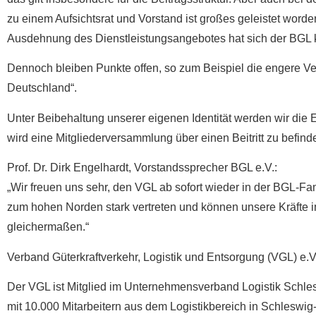
zu einem Aufsichtsrat und Vorstand ist großes geleistet word
Ausdehnung des Dienstleistungsangebotes hat sich der BGL ko
Dennoch bleiben Punkte offen, so zum Beispiel die engere V
Deutschland“.
Unter Beibehaltung unserer eigenen Identität werden wir di
wird eine Mitgliederversammlung über einen Beitritt zu befin
Prof. Dr. Dirk Engelhardt, Vorstandssprecher BGL e.V.:
„Wir freuen uns sehr, den VGL ab sofort wieder in der BGL-F
zum hohen Norden stark vertreten und können unsere Kräfte i
gleichermaßen.“
Verband Güterkraftverkehr, Logistik und Entsorgung (VGL) e.V
Der VGL ist Mitglied im Unternehmensverband Logistik Schles
mit 10.000 Mitarbeitern aus dem Logistikbereich in Schleswig-