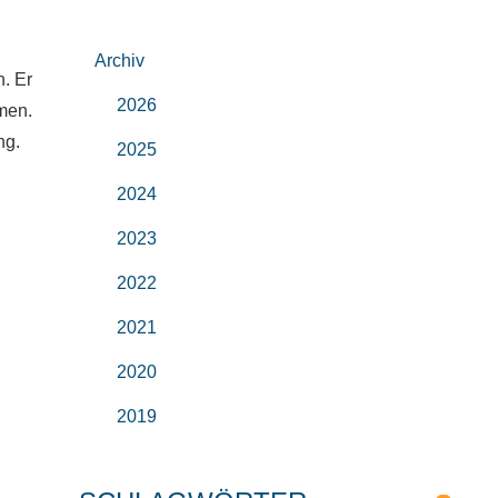
Archiv
n. Er
2026
hmen.
ng.
2025
2024
2023
2022
2021
2020
2019