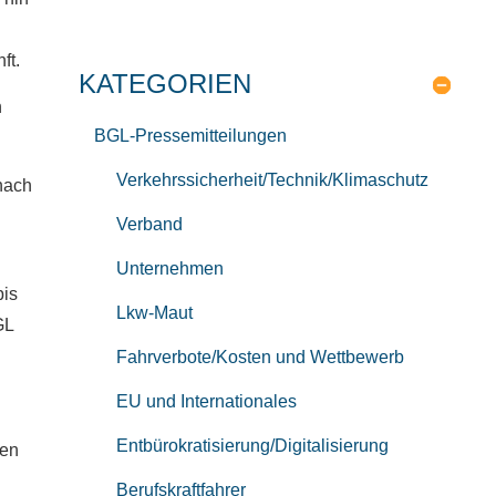
ft.
KATEGORIEN
n
BGL-Pressemitteilungen
Verkehrssicherheit/Technik/Klimaschutz
nach
Verband
Unternehmen
bis
Lkw-Maut
GL
Fahrverbote/Kosten und Wettbewerb
EU und Internationales
Entbürokratisierung/Digitalisierung
men
Berufskraftfahrer