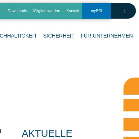
e
Downloads
Mitglied werden
Kontakt
myBGL
CHHALTIGKEIT
SICHERHEIT
FÜR UNTERNEHMEN
AKTUELLE
i