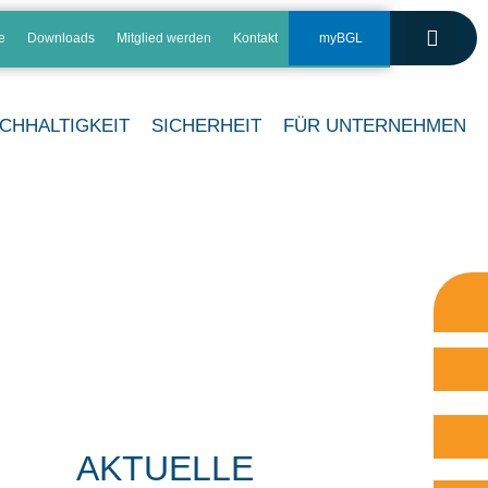
e
Downloads
Mitglied werden
Kontakt
myBGL
CHHALTIGKEIT
SICHERHEIT
FÜR UNTERNEHMEN
AKTUELLE