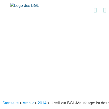
Startseite
>
Archiv
>
2014
>
Urteil zur BGL-Mautklage: Ist da