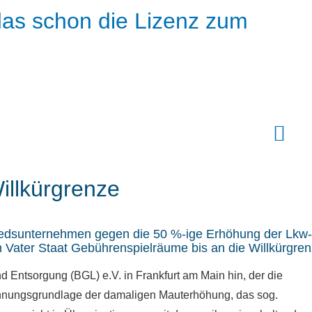
 das schon die Lizenz zum
illkürgrenze
gliedsunternehmen gegen die 50 %-ige Erhöhung der Lkw-
 Vater Staat Gebührenspielräume bis an die Willkürgren
d Entsorgung (BGL) e.V. in Frankfurt am Main hin, der die
echnungsgrundlage der damaligen Mauterhöhung, das sog.