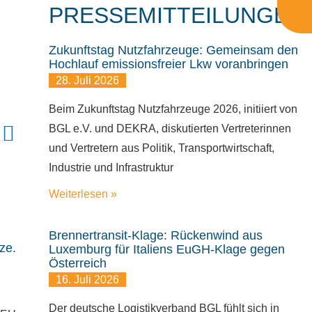
PRESSEMITTEILUNGEN
Zukunftstag Nutzfahrzeuge: Gemeinsam den
Hochlauf emissionsfreier Lkw voranbringen
28. Juli 2026
Beim Zukunftstag Nutzfahrzeuge 2026, initiiert von
BGL e.V. und DEKRA, diskutierten Vertreterinnen
und Vertretern aus Politik, Transportwirtschaft,
Industrie und Infrastruktur
Weiterlesen »
Brennertransit-Klage: Rückenwind aus
ze.
Luxemburg für Italiens EuGH-Klage gegen
Österreich
16. Juli 2026
Der deutsche Logistikverband BGL fühlt sich in