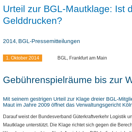
Urteil zur BGL-Mautklage: Ist
Gelddrucken?
2014
BGL-Pressemitteilungen
,
1. Oktober 2014
BGL, Frankfurt am Main
Gebührenspielräume bis zur W
Mit seinem gestrigen Urteil zur Klage dreier BGL-Mit
Maut im Jahre 2009 öffnet das Verwaltungsgericht Köln
Darauf weist der Bundesverband Güterkraftverkehr Logistik un
Mautklage unterstützt. Die Klage richtet sich gegen die Ber