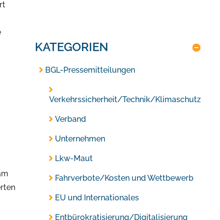
rt
e
KATEGORIEN
BGL-Pressemitteilungen
Verkehrssicherheit/Technik/Klimaschutz
Verband
Unternehmen
Lkw-Maut
 am
Fahrverbote/Kosten und Wettbewerb
erten
EU und Internationales
Entbürokratisierung/Digitalisierung