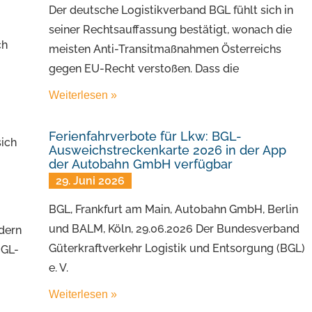
Der deutsche Logistikverband BGL fühlt sich in
seiner Rechtsauffassung bestätigt, wonach die
ch
meisten Anti-Transitmaßnahmen Österreichs
gegen EU-Recht verstoßen. Dass die
Weiterlesen »
Ferienfahrverbote für Lkw: BGL-
sich
Ausweichstreckenkarte 2026 in der App
der Autobahn GmbH verfügbar
29. Juni 2026
BGL, Frankfurt am Main, Autobahn GmbH, Berlin
und BALM, Köln, 29.06.2026 Der Bundesverband
edern
Güterkraftverkehr Logistik und Entsorgung (BGL)
BGL-
e. V.
Weiterlesen »