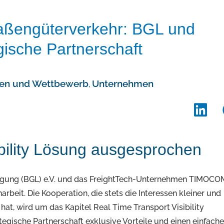
traßengüterverkehr: BGL und
ische Partnerschaft
ten und Wettbewerb
Unternehmen
,
bility Lösung ausgesprochen
orgung (BGL) e.V. und das FreightTech-Unternehmen TIMOCO
rbeit. Die Kooperation, die stets die Interessen kleiner und
at, wird um das Kapitel Real Time Transport Visibility
tegische Partnerschaft exklusive Vorteile und einen einfach