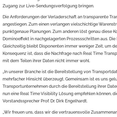
Zugang zur Live-Sendungsverfolgung bringen.
Die Anforderungen der Verladerschaft an transparente Tra
angestiegen. Zum einen verlangen vielschichtige Waren
punktgenaue Planungen. Zum anderen löst genau diese Ko
Dominoeffekt in nachgelagerten Prozessschritten aus. Die
Gleichzeitig bleibt Disponenten immer weniger Zeit, um d
Konsequenz ist, dass die Nachfrage nach Real Time Transpo
mit dem Teilen ihrer Daten nicht immer wohl.
„In unserer Branche ist die Bereitstellung von Transportd
mehrfacher Hinsicht überzeugt. Gemeinsam ist es uns gel
Transportunternehmen durch die Bereitstellung ihrer Daten f
nun eine Real Time Visibility Lösung empfehlen können, d
Vorstandssprecher Prof. Dr. Dirk Engelhardt.
„Wir freuen uns, dass wir die vertrauensvolle Zusammenar