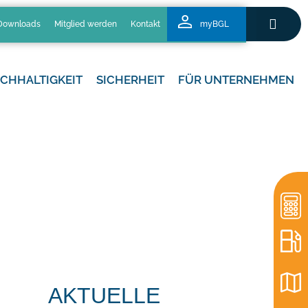
Downloads
Mitglied werden
Kontakt
myBGL
CHHALTIGKEIT
SICHERHEIT
FÜR UNTERNEHMEN
AKTUELLE