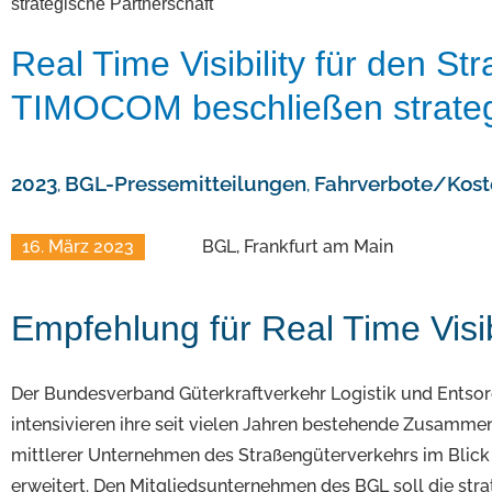
strategische Partnerschaft
Real Time Visibility für den S
TIMOCOM beschließen strateg
2023
BGL-Pressemitteilungen
Fahrverbote/Kos
,
,
16. März 2023
BGL, Frankfurt am Main
Empfehlung für Real Time Visi
Der Bundesverband Güterkraftverkehr Logistik und Ents
intensivieren ihre seit vielen Jahren bestehende Zusammena
mittlerer Unternehmen des Straßengüterverkehrs im Blick h
erweitert. Den Mitgliedsunternehmen des BGL soll die stra