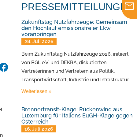
PRESSEMITTEILUNGEN
Zukunftstag Nutzfahrzeuge: Gemeinsam
den Hochlauf emissionsfreier Lkw
voranbringen
28. Juli 2026
Beim Zukunftstag Nutzfahrzeuge 2026, initiiert
von BGL e.V. und DEKRA, diskutierten
Vertreterinnen und Vertretern aus Politik,
Transportwirtschaft, Industrie und Infrastruktur
Weiterlesen »
Brennertransit-Klage: Rückenwind aus
M
Luxemburg für Italiens EuGH-Klage gegen
Österreich
16. Juli 2026
en