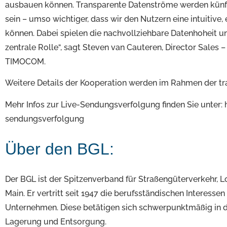
ausbauen können. Transparente Datenströme werden künft
sein – umso wichtiger, dass wir den Nutzern eine intuiti
können. Dabei spielen die nachvollziehbare Datenhoheit u
zentrale Rolle“, sagt Steven van Cauteren, Director Sales 
TIMOCOM.
Weitere Details der Kooperation werden im Rahmen der tr
Mehr Infos zur Live-Sendungsverfolgung finden Sie unter
sendungsverfolgung
Über den BGL:
Der BGL ist der Spitzenverband für Straßengüterverkehr, L
Main. Er vertritt seit 1947 die berufsständischen Interess
Unternehmen. Diese betätigen sich schwerpunktmäßig in de
Lagerung und Entsorgung.