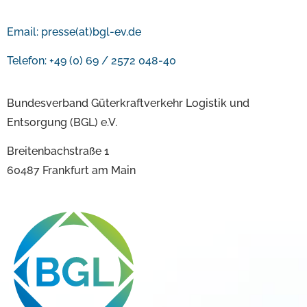
Email:
presse(at)bgl-ev.de
Telefon: +49 (0) 69 / 2572 048-40
Bundesverband Güterkraftverkehr Logistik und
Entsorgung (BGL) e.V.
Breitenbachstraße 1
60487 Frankfurt am Main