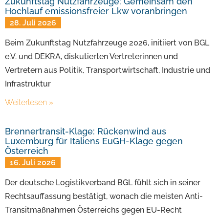
Zukunftstag Nutzfahrzeuge: Gemeinsam den
Hochlauf emissionsfreier Lkw voranbringen
28. Juli 2026
Beim Zukunftstag Nutzfahrzeuge 2026, initiiert von BGL
e.V. und DEKRA, diskutierten Vertreterinnen und
Vertretern aus Politik, Transportwirtschaft, Industrie und
Infrastruktur
Weiterlesen »
Brennertransit-Klage: Rückenwind aus
Luxemburg für Italiens EuGH-Klage gegen
Österreich
16. Juli 2026
Der deutsche Logistikverband BGL fühlt sich in seiner
Rechtsauffassung bestätigt, wonach die meisten Anti-
Transitmaßnahmen Österreichs gegen EU-Recht