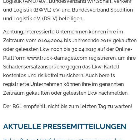
Logistik (AMÖ) e.V., Bundesverband Wirtschaft, Verkehr
und Logistik (BWVL) e.V. und Bundesverband Spedition
und Logistik e.V. (DSLV) beteiligen.
Achtung: Interessierte Unternehmen können ihre im
Zeitraum vom 01.04.2004 bis Jahresende 2016 gekauften
oder geleasten Lkw noch bis 30.04.2019 auf der Online-
Plattform www.truck-damages.com registrieren, um ihre
Schadensersatzansprüche gegen das Lkw-Kartell
kostenlos und risikofrei zu sichern. Auch bereits
registrierte Unternehmen können ihre im genannten
Zeitraum gekauften oder geleasten Lkw nachmelden.
Der BGL empfiehlt, nicht bis zum letzten Tag zu warten!
AKTUELLE PRESSEMITTEILUNGEN