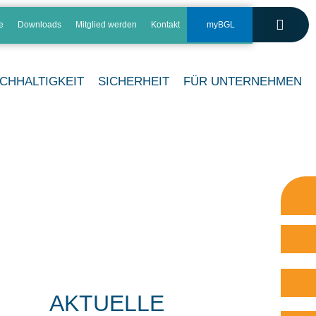
e
Downloads
Mitglied werden
Kontakt
myBGL
CHHALTIGKEIT
SICHERHEIT
FÜR UNTERNEHMEN
AKTUELLE