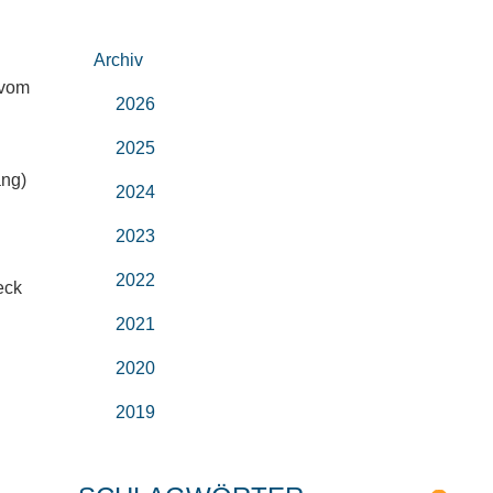
Archiv
 vom
2026
2025
ang)
2024
2023
2022
eck
2021
2020
2019