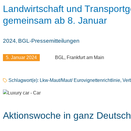
Landwirtschaft und Transport
gemeinsam ab 8. Januar
2024
BGL-Pressemitteilungen
,
5. Januar 2024
BGL, Frankfurt am Main
Schlagwort(e):
Lkw-Maut/Maut/ Eurovignettenrichtlinie
,
Ver
Aktionswoche in ganz Deutsch