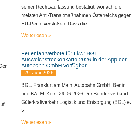
seiner Rechtsauffassung bestätigt, wonach die
meisten Anti-Transitmaßnahmen Österreichs gegen
EU-Recht verstoßen. Dass die
Weiterlesen »
Ferienfahrverbote für Lkw: BGL-
Ausweichstreckenkarte 2026 in der App der
Autobahn GmbH verfügbar
 Der
29. Juni 2026
BGL, Frankfurt am Main, Autobahn GmbH, Berlin
und BALM, Köln, 29.06.2026 Der Bundesverband
Güterkraftverkehr Logistik und Entsorgung (BGL) e.
uf
V.
Weiterlesen »