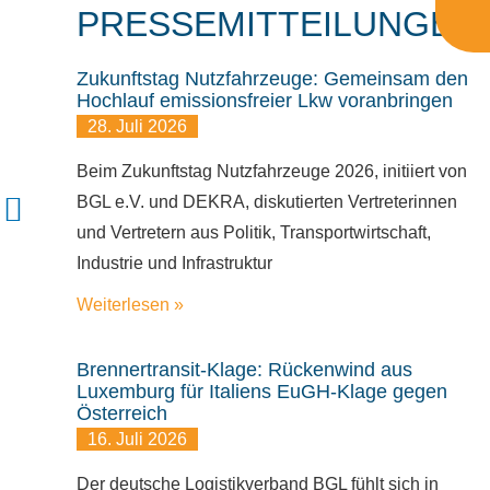
PRESSEMITTEILUNGEN
Zukunftstag Nutzfahrzeuge: Gemeinsam den
Hochlauf emissionsfreier Lkw voranbringen
28. Juli 2026
Beim Zukunftstag Nutzfahrzeuge 2026, initiiert von
BGL e.V. und DEKRA, diskutierten Vertreterinnen
und Vertretern aus Politik, Transportwirtschaft,
Industrie und Infrastruktur
Weiterlesen »
Brennertransit-Klage: Rückenwind aus
Luxemburg für Italiens EuGH-Klage gegen
Österreich
16. Juli 2026
Der deutsche Logistikverband BGL fühlt sich in