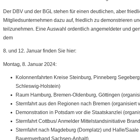
Der DBV und der BGL stehen für einen deutlichen, aber fried
Mitgliedsunternehmen dazu auf, friedlich zu demonstrieren 
teilzunehmen. Eine Auswahl ordentlich angemeldeter und g
dem
8. und 12. Januar finden Sie hier:
Montag, 8. Januar 2024:
Kolonnenfahrten Kreise Steinburg, Pinneberg Segeberg
Schleswig-Holstein)
Raum Hamburg, Bremen-Oldenburg, Göttingen (organisi
Sternfahrt aus den Regionen nach Bremen (organisier
Demonstration in Potsdam vor die Staatskanzlei (orga
Sternfahrt Cottbus/ Anmelder Mittelstandsinitiative Bra
Sternfahrt nach Magdeburg (Domplatz) und Halle/Saale 
Bauernverband Sachsen-Anhalt)