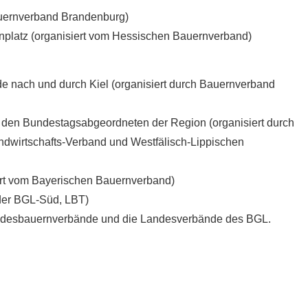
auernverband Brandenburg)
nplatz (organisiert vom Hessischen Bauernverband)
e nach und durch Kiel (organisiert durch Bauernverband
 bei den Bundestagsabgeordneten der Region (organisiert durch
dwirtschafts-Verband und Westfälisch-Lippischen
ert vom Bayerischen Bauernverband)
der BGL-Süd, LBT)
 Landesbauernverbände und die Landesverbände des BGL.