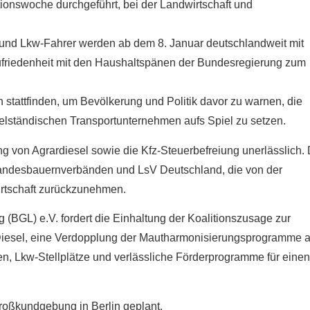
tionswoche durchgeführt, bei der Landwirtschaft und
 und Lkw-Fahrer werden ab dem 8. Januar deutschlandweit mit
friedenheit mit den Haushaltspänen der Bundesregierung zum
stattfinden, um Bevölkerung und Politik davor zu warnen, die
telständischen Transportunternehmen aufs Spiel zu setzen.
g von Agrardiesel sowie die Kfz-Steuerbefreiung unerlässlich.
andesbauernverbänden und LsV Deutschland, die von der
rtschaft zurückzunehmen.
(BGL) e.V. fordert die Einhaltung der Koalitionszusage zur
Diesel, eine Verdopplung der Mautharmonisierungsprogramme a
en, Lkw-Stellplätze und verlässliche Förderprogramme für einen
roßkundgebung in Berlin geplant.