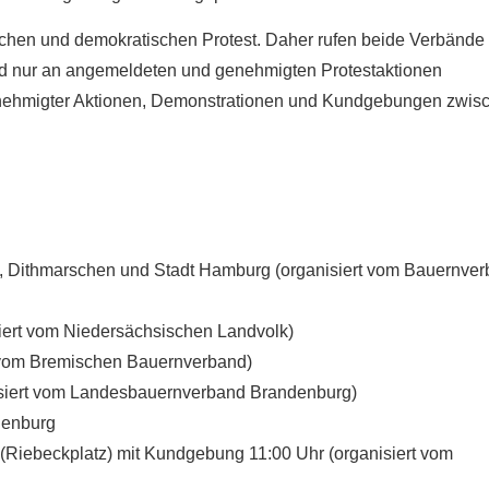
lichen und demokratischen Protest. Daher rufen beide Verbände 
und nur an angemeldeten und genehmigten Protestaktionen
enehmigter Aktionen, Demonstrationen und Kundgebungen zwis
, Dithmarschen und Stadt Hamburg (organisiert vom Bauernve
ert vom Niedersächsischen Landvolk)
t vom Bremischen Bauernverband)
nisiert vom Landesbauernverband Brandenburg)
ndenburg
(Riebeckplatz) mit Kundgebung 11:00 Uhr (organisiert vom