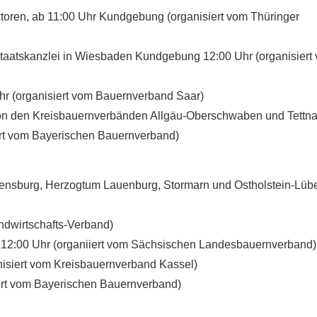
aktoren, ab 11:00 Uhr Kundgebung (organisiert vom Thüringer
taatskanzlei in Wiesbaden Kundgebung 12:00 Uhr (organisiert
Uhr (organisiert vom Bauernverband Saar)
von den Kreisbauernverbänden Allgäu-Oberschwaben und Tettn
ert vom Bayerischen Bauernverband)
lensburg, Herzogtum Lauenburg, Stormarn und Ostholstein-Lüb
ndwirtschafts-Verband)
 12:00 Uhr (organiiert vom Sächsischen Landesbauernverband)
nisiert vom Kreisbauernverband Kassel)
ert vom Bayerischen Bauernverband)