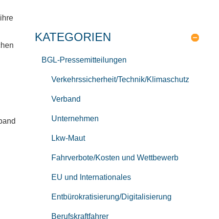
ihre
KATEGORIEN
chen
BGL-Pressemitteilungen
Verkehrssicherheit/Technik/Klimaschutz
Verband
Unternehmen
rband
Lkw-Maut
Fahrverbote/Kosten und Wettbewerb
EU und Internationales
Entbürokratisierung/Digitalisierung
Berufskraftfahrer