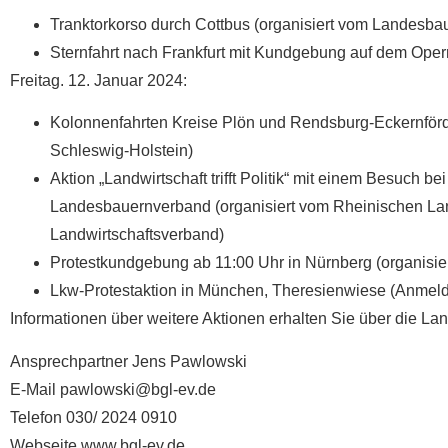
Tranktorkorso durch Cottbus (organisiert vom Landesb
Sternfahrt nach Frankfurt mit Kundgebung auf dem Oper
Freitag. 12. Januar 2024:
Kolonnenfahrten Kreise Plön und Rendsburg-Eckernförd
Schleswig-Holstein)
Aktion „Landwirtschaft trifft Politik“ mit einem Besuch
Landesbauernverband (organisiert vom Rheinischen Lan
Landwirtschaftsverband)
Protestkundgebung ab 11:00 Uhr in Nürnberg (organisi
Lkw-Protestaktion in München, Theresienwiese (Anmel
Informationen über weitere Aktionen erhalten Sie über die
Ansprechpartner Jens Pawlowski
E-Mail pawlowski@bgl-ev.de
Telefon 030/ 2024 0910
Webseite www.bgl-ev.de