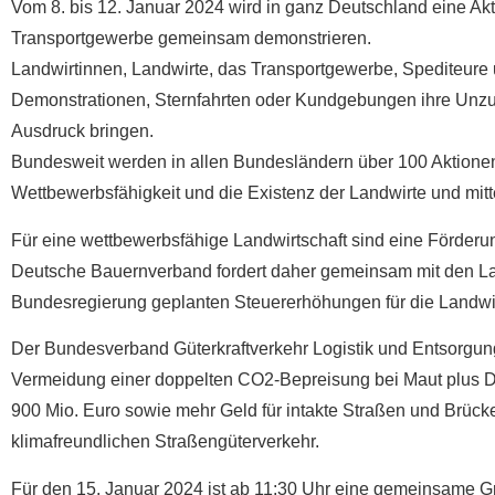
Vom 8. bis 12. Januar 2024 wird in ganz Deutschland eine Ak
Transportgewerbe gemeinsam demonstrieren.
Landwirtinnen, Landwirte, das Transportgewerbe, Spediteure
Demonstrationen, Sternfahrten oder Kundgebungen ihre Unzu
Ausdruck bringen.
Bundesweit werden in allen Bundesländern über 100 Aktionen 
Wettbewerbsfähigkeit und die Existenz der Landwirte und mit
Für eine wettbewerbsfähige Landwirtschaft sind eine Förderun
Deutsche Bauernverband fordert daher gemeinsam mit den L
Bundesregierung geplanten Steuererhöhungen für die Landwi
Der Bundesverband Güterkraftverkehr Logistik und Entsorgung 
Vermeidung einer doppelten CO2-Bepreisung bei Maut plus 
900 Mio. Euro sowie mehr Geld für intakte Straßen und Brück
klimafreundlichen Straßengüterverkehr.
Für den 15. Januar 2024 ist ab 11:30 Uhr eine gemeinsame G