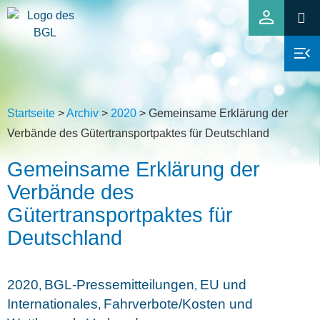
Startseite
>
Archiv
>
2020
>
Gemeinsame Erklärung der
Verbände des Gütertransportpaktes für Deutschland
Gemeinsame Erklärung der
Verbände des
Gütertransportpaktes für
Deutschland
2020
BGL-Pressemitteilungen
EU und
,
,
Internationales
Fahrverbote/Kosten und
,