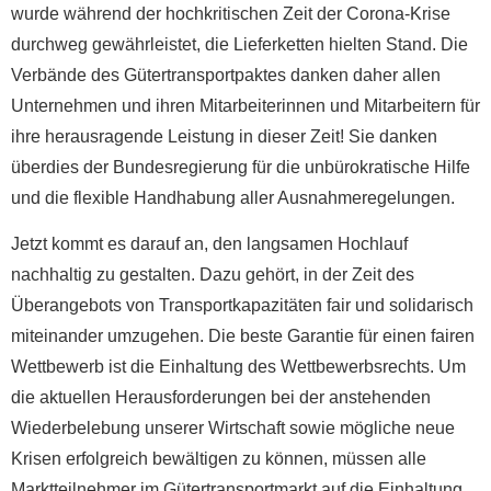
wurde während der hochkritischen Zeit der Corona-Krise
durchweg gewährleistet, die Lieferketten hielten Stand. Die
Verbände des Gütertransportpaktes danken daher allen
Unternehmen und ihren Mitarbeiterinnen und Mitarbeitern für
ihre herausragende Leistung in dieser Zeit! Sie danken
überdies der Bundesregierung für die unbürokratische Hilfe
und die flexible Handhabung aller Ausnahmeregelungen.
Jetzt kommt es darauf an, den langsamen Hochlauf
nachhaltig zu gestalten. Dazu gehört, in der Zeit des
Überangebots von Transportkapazitäten fair und solidarisch
miteinander umzugehen. Die beste Garantie für einen fairen
Wettbewerb ist die Einhaltung des Wettbewerbsrechts. Um
die aktuellen Herausforderungen bei der anstehenden
Wiederbelebung unserer Wirtschaft sowie mögliche neue
Krisen erfolgreich bewältigen zu können, müssen alle
Marktteilnehmer im Gütertransportmarkt auf die Einhaltung