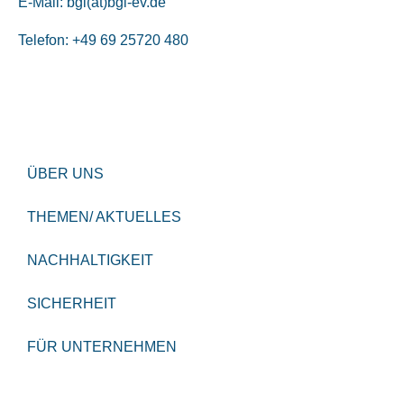
E-Mail:
bgl(at)bgl-ev.de
Telefon: +49 69 25720 480
ÜBER UNS
THEMEN/ AKTUELLES
NACHHALTIGKEIT
SICHERHEIT
FÜR UNTERNEHMEN