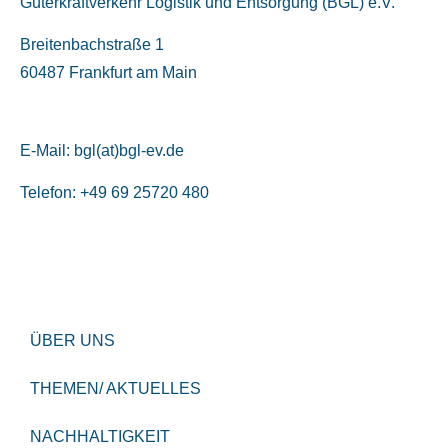
Güterkraftverkehr Logistik und Entsorgung (BGL) e.V.
Breitenbachstraße 1
60487 Frankfurt am Main
E-Mail:
bgl(at)bgl-ev.de
Telefon: +49 69 25720 480
ÜBER UNS
THEMEN/ AKTUELLES
NACHHALTIGKEIT