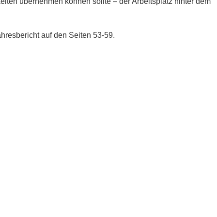
eiten übernehmen können sollte – der Arbeitsplatz hinter dem
resbericht auf den Seiten 53-59.