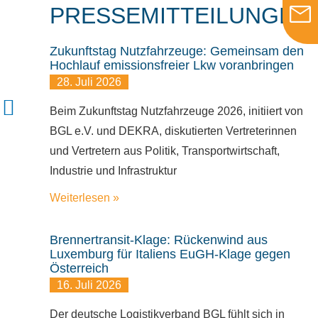
PRESSEMITTEILUNGEN
Zukunftstag Nutzfahrzeuge: Gemeinsam den
Hochlauf emissionsfreier Lkw voranbringen
28. Juli 2026
Beim Zukunftstag Nutzfahrzeuge 2026, initiiert von
BGL e.V. und DEKRA, diskutierten Vertreterinnen
und Vertretern aus Politik, Transportwirtschaft,
Industrie und Infrastruktur
Weiterlesen »
Brennertransit-Klage: Rückenwind aus
Luxemburg für Italiens EuGH-Klage gegen
Österreich
16. Juli 2026
Der deutsche Logistikverband BGL fühlt sich in