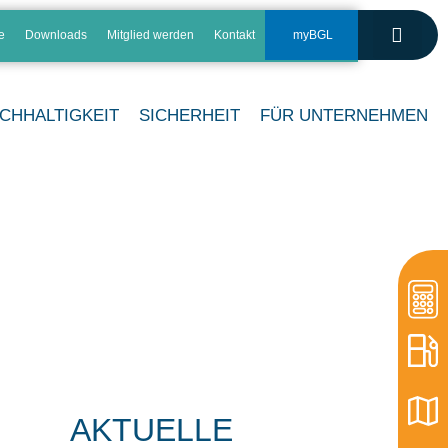
e
Downloads
Mitglied werden
Kontakt
myBGL
CHHALTIGKEIT
SICHERHEIT
FÜR UNTERNEHMEN
AKTUELLE