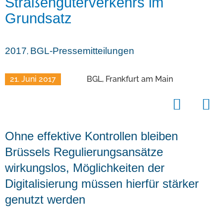
Straßengüterverkehrs im
Grundsatz
2017
BGL-Pressemitteilungen
,
21. Juni 2017
BGL, Frankfurt am Main
Ohne effektive Kontrollen bleiben
Brüssels Regulierungsansätze
wirkungslos, Möglichkeiten der
Digitalisierung müssen hierfür stärker
genutzt werden