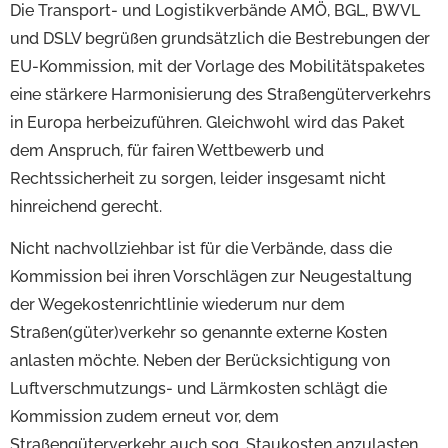
Die Transport- und Logistikverbände AMÖ, BGL, BWVL
und DSLV begrüßen grundsätzlich die Bestrebungen der
EU-Kommission, mit der Vorlage des Mobilitätspaketes
eine stärkere Harmonisierung des Straßengüterverkehrs
in Europa herbeizuführen. Gleichwohl wird das Paket
dem Anspruch, für fairen Wettbewerb und
Rechtssicherheit zu sorgen, leider insgesamt nicht
hinreichend gerecht.
Nicht nachvollziehbar ist für die Verbände, dass die
Kommission bei ihren Vorschlägen zur Neugestaltung
der Wegekostenrichtlinie wiederum nur dem
Straßen(güter)verkehr so genannte externe Kosten
anlasten möchte. Neben der Berücksichtigung von
Luftverschmutzungs- und Lärmkosten schlägt die
Kommission zudem erneut vor, dem
Straßengüterverkehr auch sog. Staukosten anzulasten,