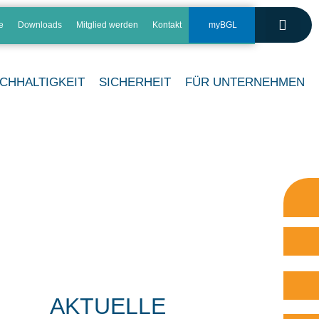
e
Downloads
Mitglied werden
Kontakt
myBGL
CHHALTIGKEIT
SICHERHEIT
FÜR UNTERNEHMEN
AKTUELLE