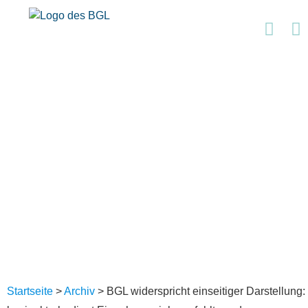
Startseite
>
Archiv
>
BGL widerspricht einseitiger Darstellun