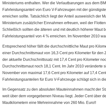
Ministeriums enthalten. Wer die Verlautbarungen aus dem BM
Fahrleistungsanteil von Euro V-Fahrzeugen mit der günstigste
erreichen sollte. Tatsächlich liegt der Anteil ausweislich der 
Ministerium zusätzlicher Einnahmen erfreuen, weil der Flotten
Schließlich sollten die älteren und mit deutlich höherer Maut 
Fahrleistungsanteil von 4 % erreichen. Im November 2010 war 
Entsprechend höher fällt die durchschnittliche Maut pro Kilo
einer Durchschnittsmaut von 16,3 Cent pro Kilometer für den Z
der aktuelle Durchschnittssatz mit 17,4 Cent pro Kilometer no
Durchschnittsmaut noch 18,1 Cent. Im Jahr 2010 veränderte s
November von maximal 17,6 Cent pro Kilometer auf 17,4 Cent
Fahrleistungsanteilen für Euro V-Fahrzeuge schlägt sich in
Im Gegensatz zu den absoluten Mauteinnahmen macht der Staat
weit über dem vorgegebenen Niveau liegt. Jeder Cent über der
Mautkilometern eine Mehreinnahme von 260 Mio. Euro!!