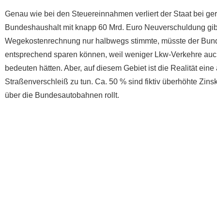
Genau wie bei den Steuereinnahmen verliert der Staat bei ger
Bundeshaushalt mit knapp 60 Mrd. Euro Neuverschuldung gibt 
Wegekostenrechnung nur halbwegs stimmte, müsste der Bund b
entsprechend sparen können, weil weniger Lkw-Verkehre au
bedeuten hätten. Aber, auf diesem Gebiet ist die Realität ei
Straßenverschleiß zu tun. Ca. 50 % sind fiktiv überhöhte Zins
über die Bundesautobahnen rollt.