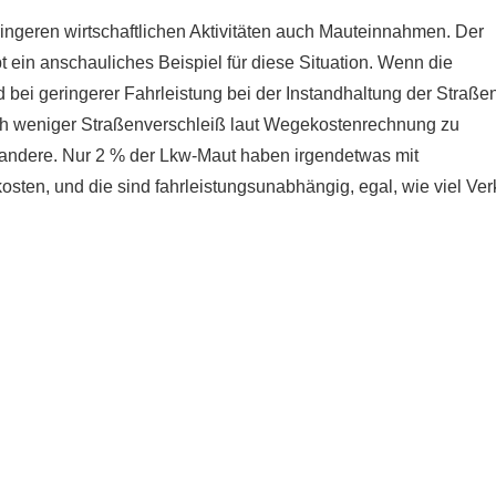
ingeren wirtschaftlichen Aktivitäten auch Mauteinnahmen. Der
ein anschauliches Beispiel für diese Situation. Wenn die
ei geringerer Fahrleistung bei der Instandhaltung der Straße
ch weniger Straßenverschleiß laut Wegekostenrechnung zu
ne andere. Nur 2 % der Lkw-Maut haben irgendetwas mit
kosten, und die sind fahrleistungsunabhängig, egal, wie viel Ver