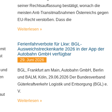
seiner Rechtsauffassung bestätigt, wonach die
meisten Anti-Transitmaßnahmen Österreichs gegen
EU-Recht verstoßen. Dass die
Weiterlesen »
Ferienfahrverbote für Lkw: BGL-
Ausweichstreckenkarte 2026 in der App der
 mit
Autobahn GmbH verfügbar
st
29. Juni 2026
 und
BGL, Frankfurt am Main, Autobahn GmbH, Berlin
en
und BALM, Köln, 29.06.2026 Der Bundesverband
Güterkraftverkehr Logistik und Entsorgung (BGL) e.
V.
aut
Weiterlesen »