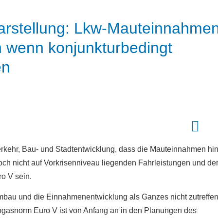
Darstellung: Lkw-Mauteinnahme
ch wenn konjunkturbedingt
en
rkehr, Bau- und Stadtentwicklung, dass die Mauteinnahmen hin
ch nicht auf Vorkrisenniveau liegenden Fahrleistungen und de
o V sein.
umbau und die Einnahmenentwicklung als Ganzes nicht zutreffe
Abgasnorm Euro V ist von Anfang an in den Planungen des