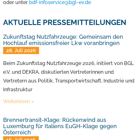
oder unter
bdf-infoservice@bgl-ev.de
AKTUELLE PRESSEMITTEILUNGEN
Zukunftstag Nutzfahrzeuge: Gemeinsam den
Hochlauf emissionsfreier Lkw voranbringen
28. Juli 2026
Beim Zukunftstag Nutzfahrzeuge 2026, initiiert von BGL
e.V. und DEKRA, diskutierten Vertreterinnen und
Vertretern aus Politik, Transportwirtschaft, Industrie und
Infrastruktur
Weiterlesen »
Brennertransit-Klage: Rückenwind aus
Luxemburg für Italiens EuGH-Klage gegen
Österreich
16. Juli 2026