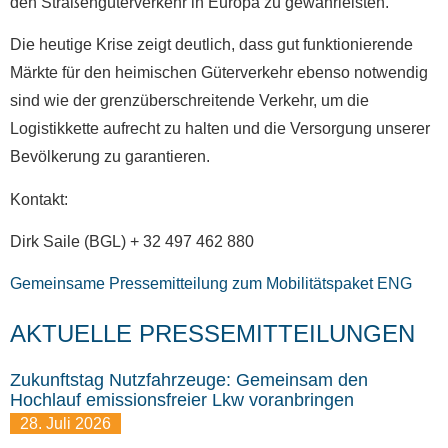
den Straßengüterverkehr in Europa zu gewährleisten.
Die heutige Krise zeigt deutlich, dass gut funktionierende
Märkte für den heimischen Güterverkehr ebenso notwendig
sind wie der grenzüberschreitende Verkehr, um die
Logistikkette aufrecht zu halten und die Versorgung unserer
Bevölkerung zu garantieren.
Kontakt:
Dirk Saile (BGL) + 32 497 462 880
Gemeinsame Pressemitteilung zum Mobilitätspaket ENG
AKTUELLE PRESSEMITTEILUNGEN
Zukunftstag Nutzfahrzeuge: Gemeinsam den
Hochlauf emissionsfreier Lkw voranbringen
28. Juli 2026