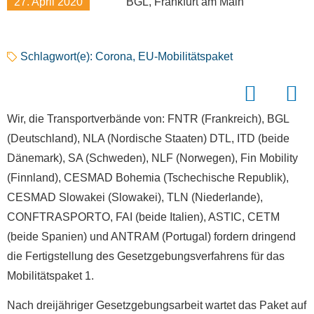
27. April 2020
BGL, Frankfurt am Main
Schlagwort(e):
Corona
,
EU-Mobilitätspaket
Wir, die Transportverbände von: FNTR (Frankreich), BGL
(Deutschland), NLA (Nordische Staaten) DTL, ITD (beide
Dänemark), SA (Schweden), NLF (Norwegen), Fin Mobility
(Finnland), CESMAD Bohemia (Tschechische Republik),
CESMAD Slowakei (Slowakei), TLN (Niederlande),
CONFTRASPORTO, FAI (beide Italien), ASTIC, CETM
(beide Spanien) und ANTRAM (Portugal) fordern dringend
die Fertigstellung des Gesetzgebungsverfahrens für das
Mobilitätspaket 1.
Nach dreijähriger Gesetzgebungsarbeit wartet das Paket auf