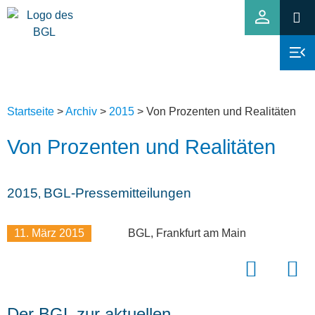
Startseite
>
Archiv
>
2015
>
Von Prozenten und Realitäten
Von Prozenten und Realitäten
2015
BGL-Pressemitteilungen
,
11. März 2015
BGL, Frankfurt am Main
Der BGL zur aktuellen