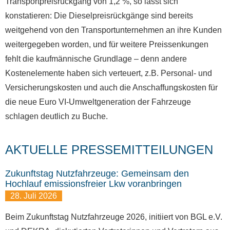
Transportpreisrückgang von 1,2 %, so lässt sich
konstatieren: Die Dieselpreisrückgänge sind bereits
weitgehend von den Transportunternehmen an ihre Kunden
weitergegeben worden, und für weitere Preissenkungen
fehlt die kaufmännische Grundlage – denn andere
Kostenelemente haben sich verteuert, z.B. Personal- und
Versicherungskosten und auch die Anschaffungskosten für
die neue Euro VI-Umweltgeneration der Fahrzeuge
schlagen deutlich zu Buche.
AKTUELLE PRESSEMITTEILUNGEN
Zukunftstag Nutzfahrzeuge: Gemeinsam den
Hochlauf emissionsfreier Lkw voranbringen
28. Juli 2026
Beim Zukunftstag Nutzfahrzeuge 2026, initiiert von BGL e.V.