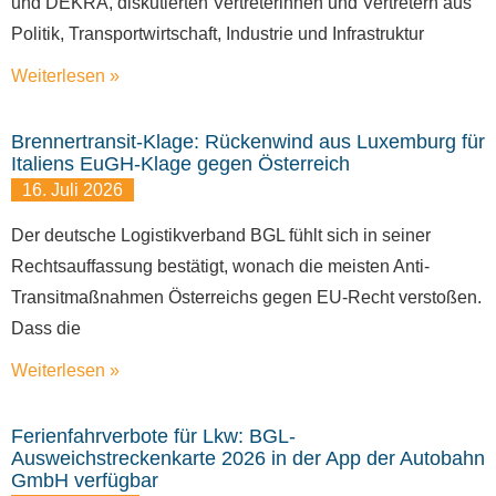
und DEKRA, diskutierten Vertreterinnen und Vertretern aus
Politik, Transportwirtschaft, Industrie und Infrastruktur
Weiterlesen »
Brennertransit-Klage: Rückenwind aus Luxemburg für
Italiens EuGH-Klage gegen Österreich
16. Juli 2026
Der deutsche Logistikverband BGL fühlt sich in seiner
Rechtsauffassung bestätigt, wonach die meisten Anti-
Transitmaßnahmen Österreichs gegen EU-Recht verstoßen.
Dass die
Weiterlesen »
Ferienfahrverbote für Lkw: BGL-
Ausweichstreckenkarte 2026 in der App der Autobahn
GmbH verfügbar