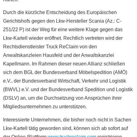
Durch die kürzliche Entscheidung des Europäischen
Gerichtshofs gegen den Lkw-Hersteller Scania (Az.: C-
251/22 P) ist der Weg für eine weitere Klage gegen das
Lkw-Kartell wieder eröffnet. Rechtlich vertreten wird der
Rechtsdienstleister Truck ReClaim von den
Anwaltskanzleien Hausfeld und der Anwaltskanzlei
Kapellmann. Im Rahmen dieser neuen Allianz schließen
sich dem BGL der Bundesverband Möbelspedition (AMÖ)
e.V., der Bundesverband Wirtschaft, Verkehr und Logistik
(BWVL) e.V. und der Bundesverband Spedition und Logistik
(DSLV) an, um die Durchsetzung von Ansprüchen ihrer
Mitgliedsunternehmen zu unterstützen.
Interessierte Unternehmen, die bisher noch nicht in Sachen
Lkw-Kartell tätig geworden sind, können sich ab sofort auf
der Online-Plattform
www.truckreclaim.com
registrieren.