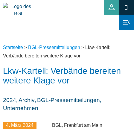
Startseite
>
BGL-Pressemitteilungen
>
Lkw-Kartell:
Verbände bereiten weitere Klage vor
Lkw-Kartell: Verbände bereiten
weitere Klage vor
2024
Archiv
BGL-Pressemitteilungen
,
,
,
Unternehmen
4. März 2024
BGL, Frankfurt am Main