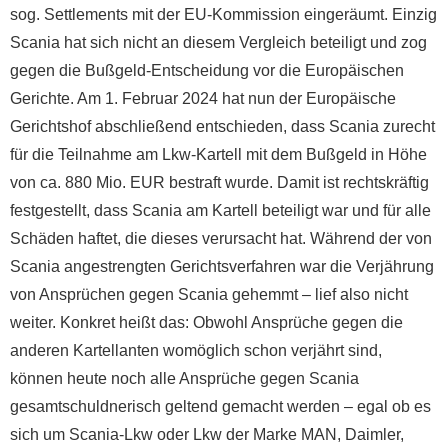
sog. Settlements mit der EU-Kommission eingeräumt. Einzig
Scania hat sich nicht an diesem Vergleich beteiligt und zog
gegen die Bußgeld-Entscheidung vor die Europäischen
Gerichte. Am 1. Februar 2024 hat nun der Europäische
Gerichtshof abschließend entschieden, dass Scania zurecht
für die Teilnahme am Lkw-Kartell mit dem Bußgeld in Höhe
von ca. 880 Mio. EUR bestraft wurde. Damit ist rechtskräftig
festgestellt, dass Scania am Kartell beteiligt war und für alle
Schäden haftet, die dieses verursacht hat. Während der von
Scania angestrengten Gerichtsverfahren war die Verjährung
von Ansprüchen gegen Scania gehemmt – lief also nicht
weiter. Konkret heißt das: Obwohl Ansprüche gegen die
anderen Kartellanten womöglich schon verjährt sind,
können heute noch alle Ansprüche gegen Scania
gesamtschuldnerisch geltend gemacht werden – egal ob es
sich um Scania-Lkw oder Lkw der Marke MAN, Daimler,