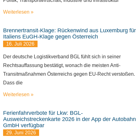
Politik, Transportwirtschaft, Industrie und Infrastruktur
Weiterlesen »
Brennertransit-Klage: Rückenwind aus Luxemburg für
Italiens EuGH-Klage gegen Österreich
16. Juli 2026
Der deutsche Logistikverband BGL fühlt sich in seiner
Rechtsauffassung bestätigt, wonach die meisten Anti-
Transitmaßnahmen Österreichs gegen EU-Recht verstoßen.
Dass die
Weiterlesen »
Ferienfahrverbote für Lkw: BGL-
Ausweichstreckenkarte 2026 in der App der Autobahn
GmbH verfügbar
29. Juni 2026