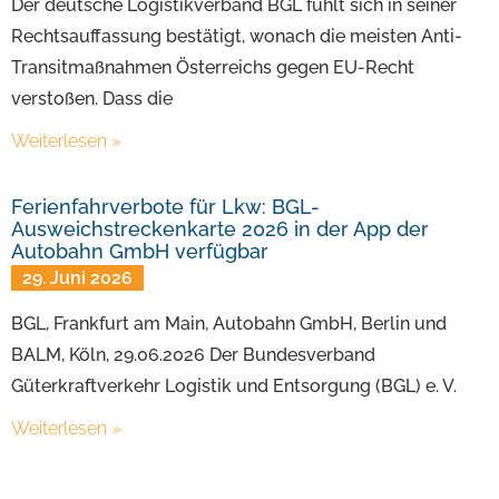
Der deutsche Logistikverband BGL fühlt sich in seiner
Rechtsauffassung bestätigt, wonach die meisten Anti-
Transitmaßnahmen Österreichs gegen EU-Recht
verstoßen. Dass die
Weiterlesen »
Ferienfahrverbote für Lkw: BGL-
Ausweichstreckenkarte 2026 in der App der
Autobahn GmbH verfügbar
29. Juni 2026
BGL, Frankfurt am Main, Autobahn GmbH, Berlin und
BALM, Köln, 29.06.2026 Der Bundesverband
Güterkraftverkehr Logistik und Entsorgung (BGL) e. V.
Weiterlesen »