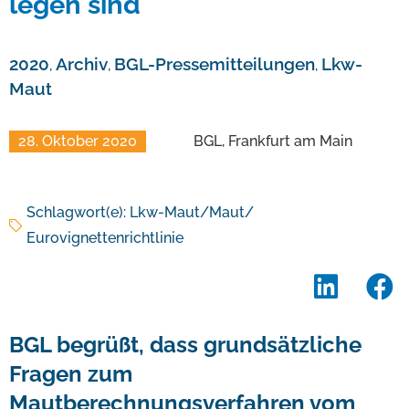
legen sind
2020
Archiv
BGL-Pressemitteilungen
Lkw-
,
,
,
Maut
28. Oktober 2020
BGL, Frankfurt am Main
Schlagwort(e):
Lkw-Maut/Maut/
Eurovignettenrichtlinie
BGL begrüßt, dass grundsätzliche
Fragen zum
Mautberechnungsverfahren vom