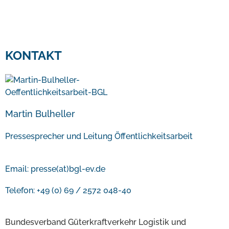
KONTAKT
Martin Bulheller
Pressesprecher und Leitung Öffentlichkeitsarbeit
Email:
presse(at)bgl-ev.de
Telefon: +49 (0) 69 / 2572 048-40
Bundesverband Güterkraftverkehr Logistik und