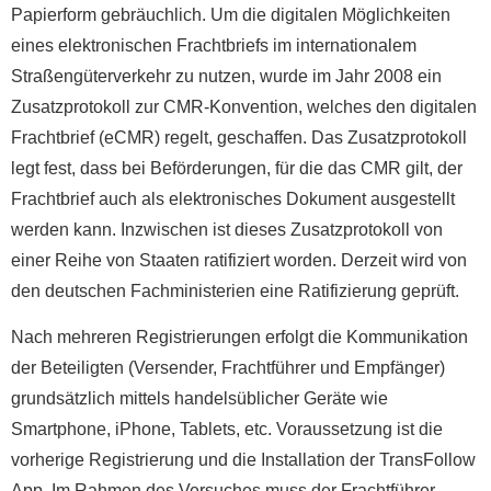
Papierform gebräuchlich. Um die digitalen Möglichkeiten
eines elektronischen Frachtbriefs im internationalem
Straßengüterverkehr zu nutzen, wurde im Jahr 2008 ein
Zusatzprotokoll zur CMR-Konvention, welches den digitalen
Frachtbrief (eCMR) regelt, geschaffen. Das Zusatzprotokoll
legt fest, dass bei Beförderungen, für die das CMR gilt, der
Frachtbrief auch als elektronisches Dokument ausgestellt
werden kann. Inzwischen ist dieses Zusatzprotokoll von
einer Reihe von Staaten ratifiziert worden. Derzeit wird von
den deutschen Fachministerien eine Ratifizierung geprüft.
Nach mehreren Registrierungen erfolgt die Kommunikation
der Beteiligten (Versender, Frachtführer und Empfänger)
grundsätzlich mittels handelsüblicher Geräte wie
Smartphone, iPhone, Tablets, etc. Voraussetzung ist die
vorherige Registrierung und die Installation der TransFollow
App. Im Rahmen des Versuches muss der Frachtführer