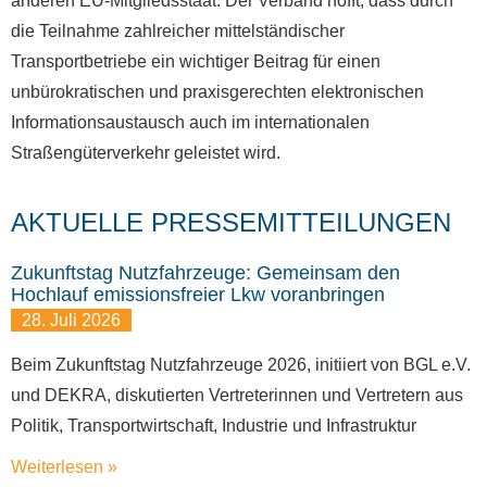
anderen EU-Mitgliedsstaat. Der Verband hofft, dass durch
die Teilnahme zahlreicher mittelständischer
Transportbetriebe ein wichtiger Beitrag für einen
unbürokratischen und praxisgerechten elektronischen
Informationsaustausch auch im internationalen
Straßengüterverkehr geleistet wird.
AKTUELLE PRESSEMITTEILUNGEN
Zukunftstag Nutzfahrzeuge: Gemeinsam den
Hochlauf emissionsfreier Lkw voranbringen
28. Juli 2026
Beim Zukunftstag Nutzfahrzeuge 2026, initiiert von BGL e.V.
und DEKRA, diskutierten Vertreterinnen und Vertretern aus
Politik, Transportwirtschaft, Industrie und Infrastruktur
Weiterlesen »