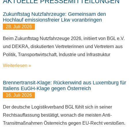
AKTUELLE PRESSEMITTEILUNGEN
Zukunftstag Nutzfahrzeuge: Gemeinsam den
Hochlauf emissionsfreier Lkw voranbringen
28. Juli 2026
Beim Zukunftstag Nutzfahrzeuge 2026, initiiert von BGL e.V.
und DEKRA, diskutierten Vertreterinnen und Vertretern aus
Politik, Transportwirtschaft, Industrie und Infrastruktur
Weiterlesen »
Brennertransit-Klage: Rückenwind aus Luxemburg für
Italiens EuGH-Klage gegen Österreich
16. Juli 2026
Der deutsche Logistikverband BGL fühlt sich in seiner
Rechtsauffassung bestätigt, wonach die meisten Anti-
Transitmaßnahmen Österreichs gegen EU-Recht verstoßen.