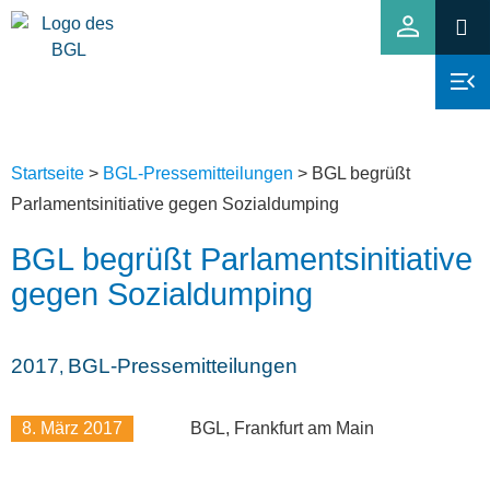
Startseite
>
BGL-Pressemitteilungen
>
BGL begrüßt
Parlamentsinitiative gegen Sozialdumping
BGL begrüßt Parlamentsinitiative
gegen Sozialdumping
2017
BGL-Pressemitteilungen
,
8. März 2017
BGL, Frankfurt am Main