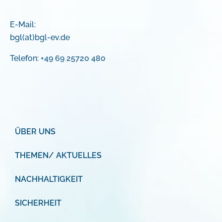
E-Mail:
bgl(at)bgl-ev.de
Telefon: +49 69 25720 480
ÜBER UNS
THEMEN/ AKTUELLES
NACHHALTIGKEIT
SICHERHEIT