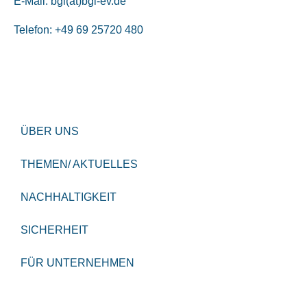
E-Mail:
bgl(at)bgl-ev.de
Telefon: +49 69 25720 480
ÜBER UNS
THEMEN/ AKTUELLES
NACHHALTIGKEIT
SICHERHEIT
FÜR UNTERNEHMEN