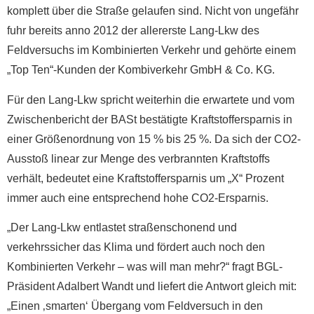
komplett über die Straße gelaufen sind. Nicht von ungefähr
fuhr bereits anno 2012 der allererste Lang-Lkw des
Feldversuchs im Kombinierten Verkehr und gehörte einem
„Top Ten“-Kunden der Kombiverkehr GmbH & Co. KG.
Für den Lang-Lkw spricht weiterhin die erwartete und vom
Zwischenbericht der BASt bestätigte Kraftstoffersparnis in
einer Größenordnung von 15 % bis 25 %. Da sich der CO2-
Ausstoß linear zur Menge des verbrannten Kraftstoffs
verhält, bedeutet eine Kraftstoffersparnis um „X“ Prozent
immer auch eine entsprechend hohe CO2-Ersparnis.
„Der Lang-Lkw entlastet straßenschonend und
verkehrssicher das Klima und fördert auch noch den
Kombinierten Verkehr – was will man mehr?“ fragt BGL-
Präsident Adalbert Wandt und liefert die Antwort gleich mit:
„Einen ‚smarten‘ Übergang vom Feldversuch in den