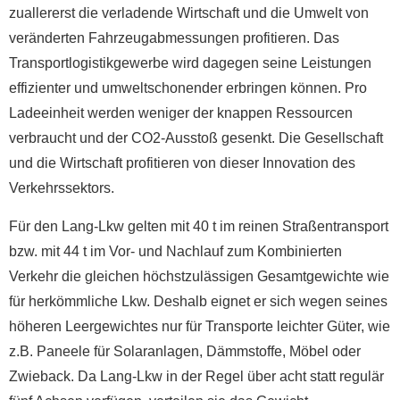
zuallererst die verladende Wirtschaft und die Umwelt von
veränderten Fahrzeugabmessungen profitieren. Das
Transportlogistikgewerbe wird dagegen seine Leistungen
effizienter und umweltschonender erbringen können. Pro
Ladeeinheit werden weniger der knappen Ressourcen
verbraucht und der CO2-Ausstoß gesenkt. Die Gesellschaft
und die Wirtschaft profitieren von dieser Innovation des
Verkehrssektors.
Für den Lang-Lkw gelten mit 40 t im reinen Straßentransport
bzw. mit 44 t im Vor- und Nachlauf zum Kombinierten
Verkehr die gleichen höchstzulässigen Gesamtgewichte wie
für herkömmliche Lkw. Deshalb eignet er sich wegen seines
höheren Leergewichtes nur für Transporte leichter Güter, wie
z.B. Paneele für Solaranlagen, Dämmstoffe, Möbel oder
Zwieback. Da Lang-Lkw in der Regel über acht statt regulär