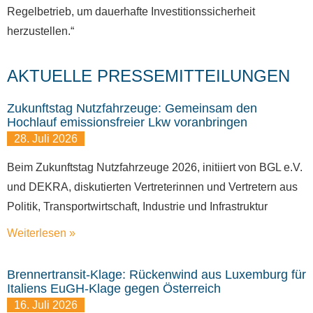
Regelbetrieb, um dauerhafte Investitionssicherheit
herzustellen.“
AKTUELLE PRESSEMITTEILUNGEN
Zukunftstag Nutzfahrzeuge: Gemeinsam den
Hochlauf emissionsfreier Lkw voranbringen
28. Juli 2026
Beim Zukunftstag Nutzfahrzeuge 2026, initiiert von BGL e.V.
und DEKRA, diskutierten Vertreterinnen und Vertretern aus
Politik, Transportwirtschaft, Industrie und Infrastruktur
Weiterlesen »
Brennertransit-Klage: Rückenwind aus Luxemburg für
Italiens EuGH-Klage gegen Österreich
16. Juli 2026