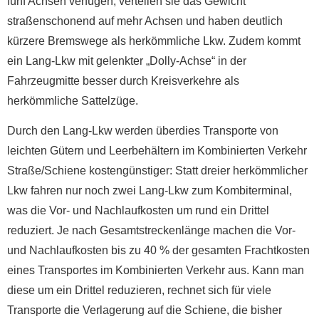
fünf Achsen verfügen, verteilen sie das Gewicht
straßenschonend auf mehr Achsen und haben deutlich
kürzere Bremswege als herkömmliche Lkw. Zudem kommt
ein Lang-Lkw mit gelenkter „Dolly-Achse“ in der
Fahrzeugmitte besser durch Kreisverkehre als
herkömmliche Sattelzüge.
Durch den Lang-Lkw werden überdies Transporte von
leichten Gütern und Leerbehältern im Kombinierten Verkehr
Straße/Schiene kostengünstiger: Statt dreier herkömmlicher
Lkw fahren nur noch zwei Lang-Lkw zum Kombiterminal,
was die Vor- und Nachlaufkosten um rund ein Drittel
reduziert. Je nach Gesamtstreckenlänge machen die Vor-
und Nachlaufkosten bis zu 40 % der gesamten Frachtkosten
eines Transportes im Kombinierten Verkehr aus. Kann man
diese um ein Drittel reduzieren, rechnet sich für viele
Transporte die Verlagerung auf die Schiene, die bisher