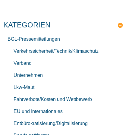
KATEGORIEN
BGL-Pressemitteilungen
Verkehrssicherheit/Technik/Klimaschutz
Verband
Unternehmen
Lkw-Maut
Fahrverbote/Kosten und Wettbewerb
EU und Internationales
Entbürokratisierung/Digitalisierung