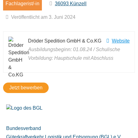
Fachlagerist/-in
36093 Künzell
Veröffentlicht am 3. Juni 2024
Dröder Spedition GmbH & Co.KG
Website
Ausbildungsbeginn: 01.08.24 / Schulische
Vorbildung: Hauptschule mit Abschluss
Bundesverband
Güterkraftverkehr Logistik und Entsorgung (BGL) e.V.